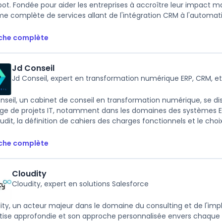
ot. Fondée pour aider les entreprises à accroître leur impact 
 complète de services allant de l'intégration CRM à l'automatis
iche complète
Jd Conseil
Jd Conseil, expert en transformation numérique ERP, CRM, et
nseil, un cabinet de conseil en transformation numérique, se di
age de projets IT, notamment dans les domaines des systèmes 
audit, la définition de cahiers des charges fonctionnels et le choix 
iche complète
Cloudity
Cloudity, expert en solutions Salesforce
ity, un acteur majeur dans le domaine du consulting et de l'imp
tise approfondie et son approche personnalisée envers chaque