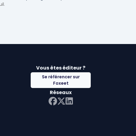
uil.
Vous êtes éditeur ?
Se référencer sur
Foxeet
Réseaux
LinkedIn
Facebook
Twitter X