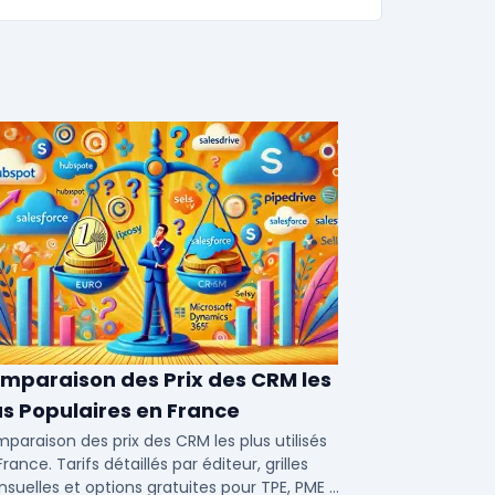
mparaison des Prix des CRM les
us Populaires en France
paraison des prix des CRM les plus utilisés
rance. Tarifs détaillés par éditeur, grilles
suelles et options gratuites pour TPE, PME et