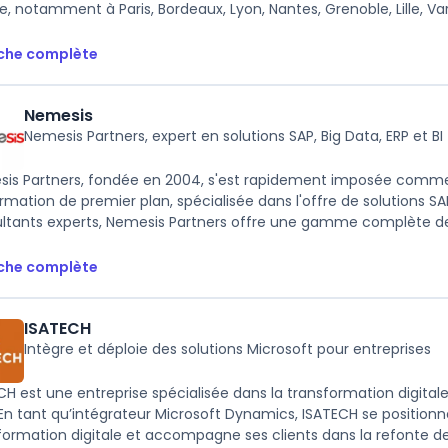
, notamment à Paris, Bordeaux, Lyon, Nantes, Grenoble, Lille, Varso
iche complète
Nemesis
Nemesis Partners, expert en solutions SAP, Big Data, ERP et BI
is Partners, fondée en 2004, s'est rapidement imposée comme
ormation de premier plan, spécialisée dans l'offre de solutions SAP
ltants experts, Nemesis Partners offre une gamme complète de se
iche complète
ISATECH
Intègre et déploie des solutions Microsoft pour entreprises
CH est une entreprise spécialisée dans la transformation digitale
 En tant qu’intégrateur Microsoft Dynamics, ISATECH se positio
formation digitale et accompagne ses clients dans la refonte de l