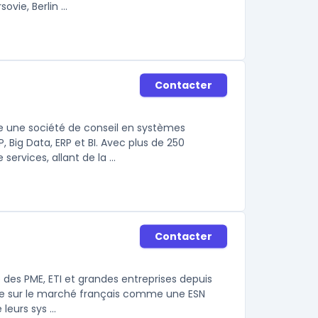
vie, Berlin ...
Contacter
 une société de conseil en systèmes
, Big Data, ERP et BI. Avec plus de 250
rvices, allant de la ...
Contacter
 des PME, ETI et grandes entreprises depuis
nne sur le marché français comme une ESN
eurs sys ...