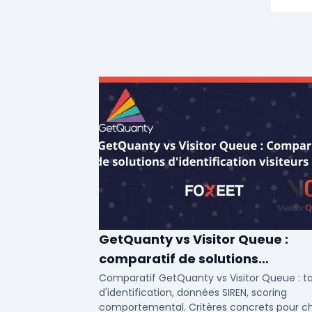
GetQuanty vs Visitor Queue :
comparatif de solutions
d'identification visiteurs B2B
Comparatif GetQuanty vs Visitor Queue : t
d'identification, données SIREN, scoring
comportemental. Critères concrets pour ch