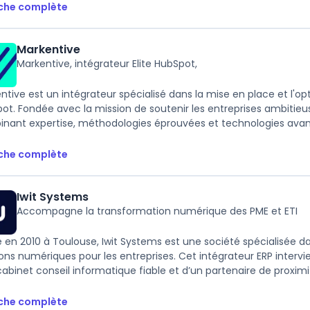
iche complète
Markentive
Markentive, intégrateur Elite HubSpot,
ntive est un intégrateur spécialisé dans la mise en place et l'o
ot. Fondée avec la mission de soutenir les entreprises ambitie
nant expertise, méthodologies éprouvées et technologies avanc
iche complète
Iwit Systems
Accompagne la transformation numérique des PME et ETI
 en 2010 à Toulouse, Iwit Systems est une société spécialisée da
ions numériques pour les entreprises. Cet intégrateur ERP interv
cabinet conseil informatique fiable et d’un partenaire de proximit
iche complète