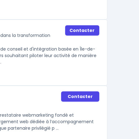
Contacter
 dans la transformation
 de conseil et d'intégration basée en Île-de-
s souhaitant piloter leur activité de manière
.
Contacter
e
prestataire webmarketing fondé et
bergement web dédiée à l’accompagnement
e partenaire privilégié p ...