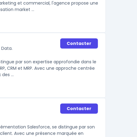
marketing et commercial, l'agence propose une
ation market ...
Contacter
 Data.
stingue par son expertise approfondie dans le
ERP, CRM et MRP. Avec une approche centrée
des ...
Contacter
lémentation Salesforce, se distingue par son
 client. Avec une présence marquée en