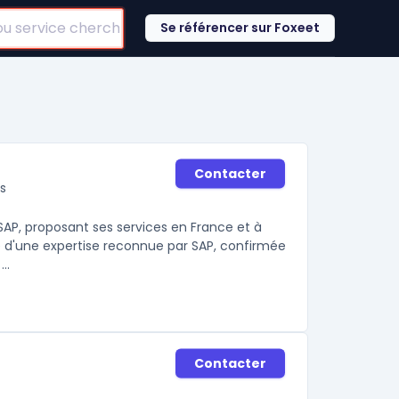
Se référencer sur Foxeet
Contacter
s
 SAP, proposant ses services en France et à
cie d'une expertise reconnue par SAP, confirmée
..
Contacter