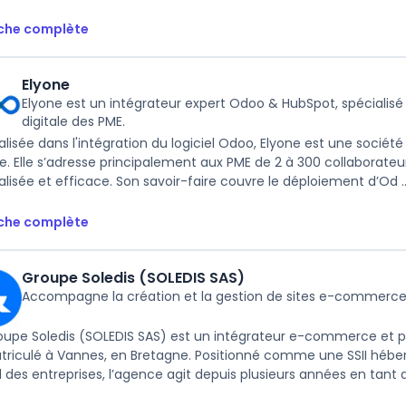
iche complète
Elyone
Elyone est un intégrateur expert Odoo & HubSpot, spécialisé
digitale des PME.
alisée dans l'intégration du logiciel Odoo, Elyone est une société
e. Elle s’adresse principalement aux PME de 2 à 300 collaborateur
alisée et efficace. Son savoir-faire couvre le déploiement d’Od ..
iche complète
Groupe Soledis (SOLEDIS SAS)
Accompagne la création et la gestion de sites e-commerc
oupe Soledis (SOLEDIS SAS) est un intégrateur e-commerce et 
riculé à Vannes, en Bretagne. Positionné comme une SSII hé
l des entreprises, l’agence agit depuis plusieurs années en tant qu