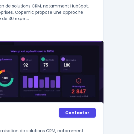
ation de solutions CRM, notamment HubSpot.
treprises, Copernic propose une approche
 de 30 expe ...
Contacter
ptimisation de solutions CRM, notamment