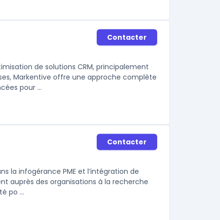
Contacter
ptimisation de solutions CRM, principalement
uses, Markentive offre une approche complète
ées pour ...
Contacter
ns la infogérance PME et l’intégration de
ient auprès des organisations à la recherche
é po ...