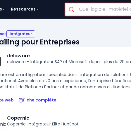
s
Ressources
ises
Intégrateur
ailing pour Entreprises
delaware
delaware - Intégrateur SAP et Microsoft depuis plus de 20 an
are est un intégrateur spécialisé dans l'intégration de solutions
ernational. Avec plus de 20 ans d'expérience, l'entreprise bénéfi
on statut de Platinum Partner et par de nombreuses distinctions .
te web
Fiche complète
Copernic
Copernic, intégrateur Elite HubSpot