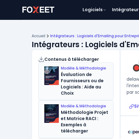
Logiciels
Intégrateur
Accueil
Intégrateurs : Logiciels d'Emailing pour Entrepr
Intégrateurs : Logiciels d'Em
Contenus à télécharger
Modèle & Méthodologie
Évaluation de
delaw
Fournisseurs ou de
l'int
Logiciels : Aide au
par s
Choix
Si
Modèle & Méthodologie
Méthodologie Projet
et Matrice RACI :
Exemples à
télécharger