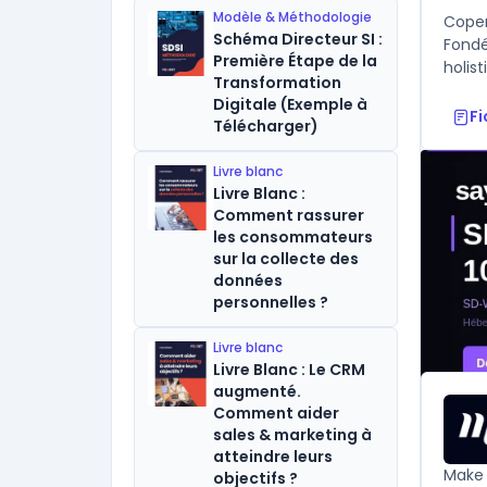
Modèle & Méthodologie
Coper
Schéma Directeur SI :
Fondé
Première Étape de la
holis
Transformation
Digitale (Exemple à
F
Télécharger)
Livre blanc
Livre Blanc :
Comment rassurer
les consommateurs
sur la collecte des
données
personnelles ?
Livre blanc
Livre Blanc : Le CRM
augmenté.
Comment aider
sales & marketing à
atteindre leurs
Make 
objectifs ?