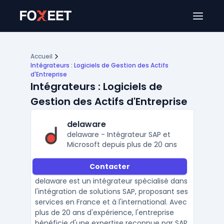
Ouver
Accueil
Intégrateurs : Logiciels de Gestion des Actifs
d'Entreprise
Intégrateurs : Logiciels de
Gestion des Actifs d'Entreprise
delaware
delaware - Intégrateur SAP et
Microsoft depuis plus de 20 ans
Contacter
delaware est un intégrateur spécialisé dans
l'intégration de solutions SAP, proposant ses
services en France et à l'international. Avec
plus de 20 ans d'expérience, l'entreprise
bénéficie d'une expertise reconnue par SAP,