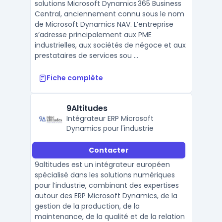
solutions Microsoft Dynamics 365 Business
interconnectées à Microsoft
Central, anciennement connu sous le nom
365.
de Microsoft Dynamics NAV. L’entreprise
s’adresse principalement aux PME
industrielles, aux sociétés de négoce et aux
prestataires de services sou ...
Fiche complète
9Altitudes
Intégrateur ERP Microsoft
Dynamics pour l'industrie
Contacter
9altitudes est un intégrateur européen
spécialisé dans les solutions numériques
pour l’industrie, combinant des expertises
autour des ERP Microsoft Dynamics, de la
gestion de la production, de la
maintenance, de la qualité et de la relation