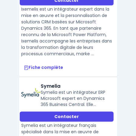
Contacter
Ixemelis est un intégrateur expert dans la
mise en œuvre et la personnalisation de
solutions CRM basées sur Microsoft
Dynamics 365. En tant que partenaire
reconnu de la Microsoft Power Platform,
Ixemelis accompagne les entreprises dans
la transformation digitale de leurs
processus commerciaux, marke ...
Fiche complète
Symelia
Symelia est un intégrateur ERP
Microsoft expert en Dynamics
365 Business Central. Elle
accompagne les PME du
Contacter
négoce, de la production et des
services dans leur
Symelia est un intégrateur français
transformation numérique avec
spécialisé dans la mise en œuvre de
des solutions personnalisées et