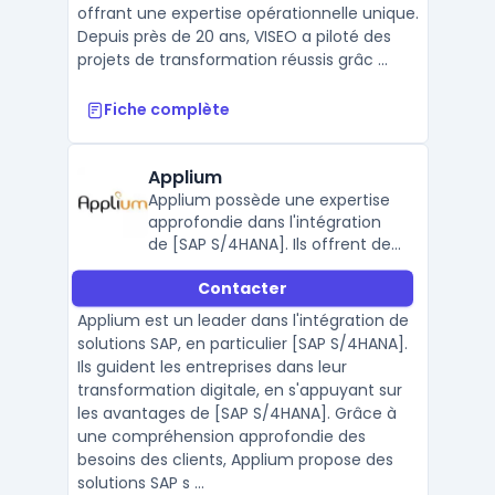
offrant une expertise opérationnelle unique.
Depuis près de 20 ans, VISEO a piloté des
projets de transformation réussis grâc ...
Fiche complète
Applium
Applium possède une expertise
approfondie dans l'intégration
de [SAP S/4HANA]. Ils offrent des
services complets, allant de la
Contacter
consultation à l'implémentation,
en passant par le support
Applium est un leader dans l'intégration de
continu.
solutions SAP, en particulier [SAP S/4HANA].
Ils guident les entreprises dans leur
transformation digitale, en s'appuyant sur
les avantages de [SAP S/4HANA]. Grâce à
une compréhension approfondie des
besoins des clients, Applium propose des
solutions SAP s ...