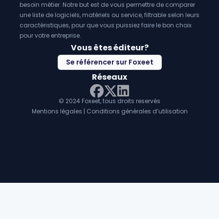
besoin métier. Notre but est de vous permettre de comparer
une liste de logiciels, matériels ou service, filtrable selon leurs
caractéristiques, pour que vous puissiez faire le bon choix
pour votre entreprise.
Vous êtes éditeur?
Se référencer sur Foxeet
Réseaux
© 2024 Foxeet, tous droits reservés
LinkedIn
Facebook
Twitter X
Mentions légales
|
Conditions générales d’utilisation