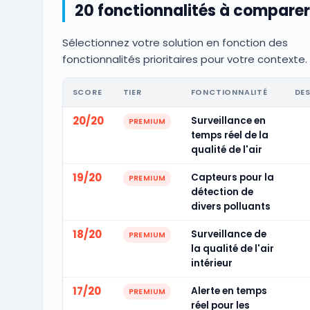
20 fonctionnalités à comparer
Sélectionnez votre solution en fonction des
fonctionnalités prioritaires pour votre contexte.
SCORE
TIER
FONCTIONNALITÉ
DE
20/20
Surveillance en
PREMIUM
temps réel de la
qualité de l'air
19/20
Capteurs pour la
PREMIUM
détection de
divers polluants
18/20
Surveillance de
PREMIUM
la qualité de l'air
intérieur
17/20
Alerte en temps
PREMIUM
réel pour les