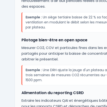
renouvellement d'air aux périodes réelles d'occ
des espaces.
Exemple :
Un siège tertiaire baisse de 22 % sa fa
ventilation en modulant le débit selon les mesu
par plateau.
Pilotage bien-être en open space
Mesurer CO2, COV et particules fines dans les 
partagés pour anticiper la baisse de concentrat
arbitrer le présentiel.
Exemple :
Une DRH ajuste la jauge d'un plateau 
trois semaines de mesures CO2 récurrentes au-
1500 ppm.
Alimentation du reporting CSRD
Extraire les indicateurs QAI et énergétiques bâ
pour les rapports CSRD et démarches de certifi