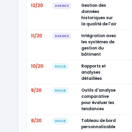
12/20
Gestion des
AVANCE
données
historiques sur
la qualité de l'air
11/20
Intégration avec
AVANCE
les systèmes de
gestion du
bâtiment
10/20
Rapports et
SOCLE
analyses
détaillées
9/20
Outils d'analyse
SOCLE
comparative
pour évaluer les
tendances
8/20
Tableau de bord
SOCLE
personnalisable