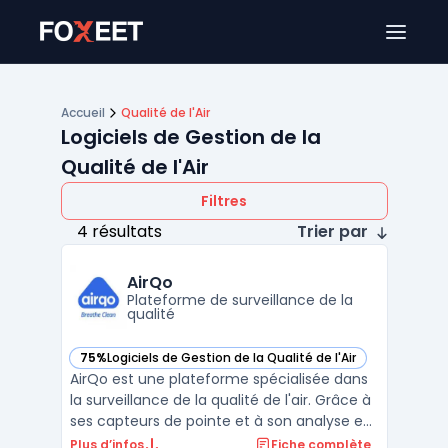
Ouver
Accueil
Qualité de l'Air
Logiciels de Gestion de la
Qualité de l'Air
Filtres
4 résultats
Trier par
AirQo
Plateforme de surveillance de la
qualité
75%
Logiciels de Gestion de la Qualité de l'Air
— voir AirQo dans cette catégorie
AirQo est une plateforme spécialisée dans
la surveillance de la qualité de l'air. Grâce à
ses capteurs de pointe et à son analyse en
temps réel, elle fournit des informations
Plus d’infos
Fiche complète