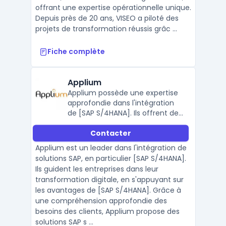
offrant une expertise opérationnelle unique.
Depuis près de 20 ans, VISEO a piloté des
projets de transformation réussis grâc ...
Fiche complète
Applium
Applium possède une expertise
approfondie dans l'intégration
de [SAP S/4HANA]. Ils offrent des
services complets, allant de la
Contacter
consultation à l'implémentation,
en passant par le support
Applium est un leader dans l'intégration de
continu.
solutions SAP, en particulier [SAP S/4HANA].
Ils guident les entreprises dans leur
transformation digitale, en s'appuyant sur
les avantages de [SAP S/4HANA]. Grâce à
une compréhension approfondie des
besoins des clients, Applium propose des
solutions SAP s ...