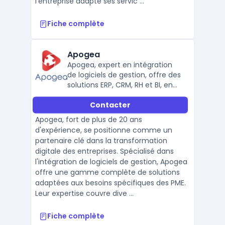
l'entreprise adapte ses servic ...
Fiche complète
Apogea
Apogea, expert en intégration
de logiciels de gestion, offre des
solutions ERP, CRM, RH et BI, en
partenariat avec Sage, Cegid et
Contacter
Microsoft.
Apogea, fort de plus de 20 ans
d'expérience, se positionne comme un
partenaire clé dans la transformation
digitale des entreprises. Spécialisé dans
l'intégration de logiciels de gestion, Apogea
offre une gamme complète de solutions
adaptées aux besoins spécifiques des PME.
Leur expertise couvre dive ...
Fiche complète