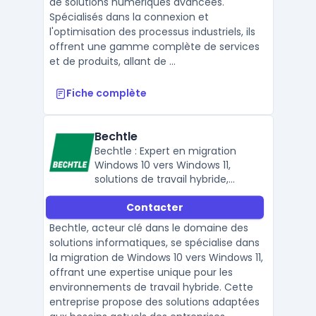
de solutions numériques avancées.
Spécialisés dans la connexion et
l'optimisation des processus industriels, ils
offrent une gamme complète de services
et de produits, allant de ...
Fiche complète
Bechtle
Bechtle : Expert en migration
Windows 10 vers Windows 11,
solutions de travail hybride,
équipement informatique,
Contacter
connectivité et sécurité des
données.
Bechtle, acteur clé dans le domaine des
solutions informatiques, se spécialise dans
la migration de Windows 10 vers Windows 11,
offrant une expertise unique pour les
environnements de travail hybride. Cette
entreprise propose des solutions adaptées