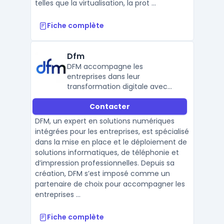
telles que la virtualisation, la prot ...
Fiche complète
Dfm
DFM accompagne les
entreprises dans leur
transformation digitale avec
des solutions complètes en IT,
Contacter
téléphonie et impression.
Partenaire certifié Microsoft, il
DFM, un expert en solutions numériques
garantit des prestations
intégrées pour les entreprises, est spécialisé
performantes et adaptées.
dans la mise en place et le déploiement de
solutions informatiques, de téléphonie et
d’impression professionnelles. Depuis sa
création, DFM s’est imposé comme un
partenaire de choix pour accompagner les
entreprises ...
Fiche complète