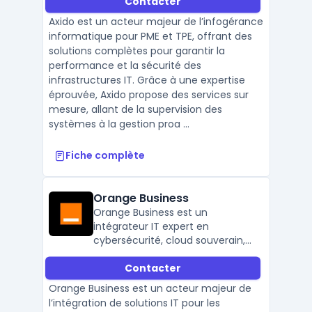
Contacter
Axido est un acteur majeur de l’infogérance
informatique pour PME et TPE, offrant des
solutions complètes pour garantir la
performance et la sécurité des
infrastructures IT. Grâce à une expertise
éprouvée, Axido propose des services sur
mesure, allant de la supervision des
systèmes à la gestion proa ...
Fiche complète
Orange Business
Orange Business est un
intégrateur IT expert en
cybersécurité, cloud souverain,
réseau SD-WAN et services
Contacter
managés, au service des
entreprises françaises et
Orange Business est un acteur majeur de
internationales.
l’intégration de solutions IT pour les