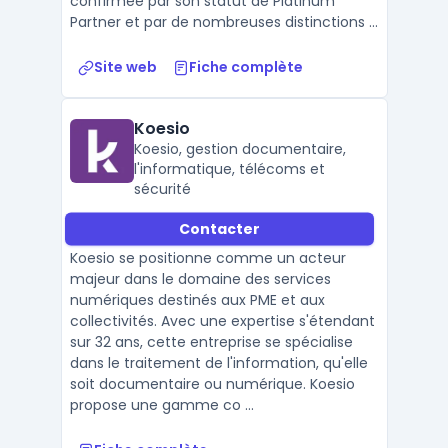
confirmée par son statut de Platinum
Partner et par de nombreuses distinctions ...
Site web
Fiche complète
Koesio
Koesio, gestion documentaire,
l'informatique, télécoms et
sécurité
Contacter
Koesio se positionne comme un acteur
majeur dans le domaine des services
numériques destinés aux PME et aux
collectivités. Avec une expertise s'étendant
sur 32 ans, cette entreprise se spécialise
dans le traitement de l'information, qu'elle
soit documentaire ou numérique. Koesio
propose une gamme co ...