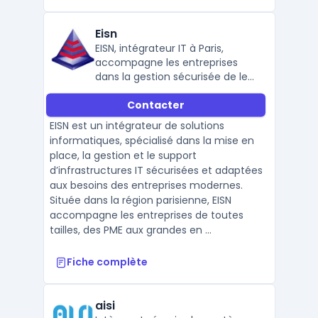
Eisn
EISN, intégrateur IT à Paris,
accompagne les entreprises
dans la gestion sécurisée de leur
infrastructure, la cybersécurité,
Contacter
et le support technique, avec
des solutions sur mesure et
EISN est un intégrateur de solutions
performantes.
informatiques, spécialisé dans la mise en
place, la gestion et le support
d’infrastructures IT sécurisées et adaptées
aux besoins des entreprises modernes.
Située dans la région parisienne, EISN
accompagne les entreprises de toutes
tailles, des PME aux grandes en ...
Fiche complète
aisi