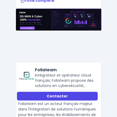
Fiche complète
Foliateam
Intégrateur et opérateur cloud
français, Foliateam propose des
solutions en cybersécurité,
cloud IT, collaboration et
Contacter
réseaux pour accompagner les
entreprises dans leur
Foliateam est un acteur français majeur
transformation numérique.
dans l'intégration de solutions numériques
pour les entreprises, les établissements de