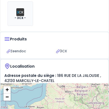
- 3CX -
Produits
Zeendoc
3CX
Localisation
Adresse postale du siège :
186 RUE DE LA JALOUSIE ,
42130 MARCILLY-LE-CHATEL
+
−