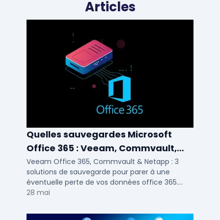
Articles
Quelles sauvegardes Microsoft
Office 365 : Veeam, Commvault,
Netapp
Veeam Office 365, Commvault & Netapp : 3
solutions de sauvegarde pour parer à une
éventuelle perte de vos données office 365.
Voici notre ...
28 mai