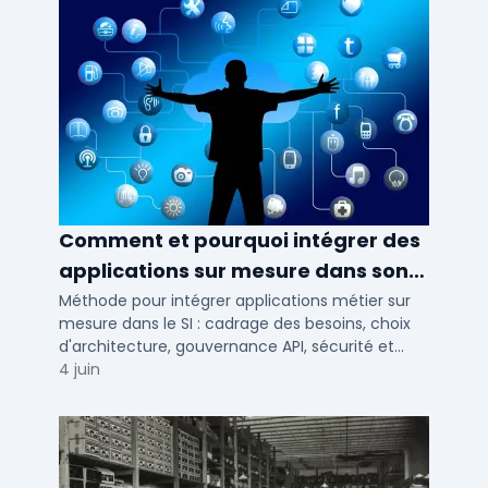
Comment et pourquoi intégrer des
applications sur mesure dans son
SI ?
Méthode pour intégrer applications métier sur
mesure dans le SI : cadrage des besoins, choix
d'architecture, gouvernance API, sécurité et
conduite du changement.
4 juin