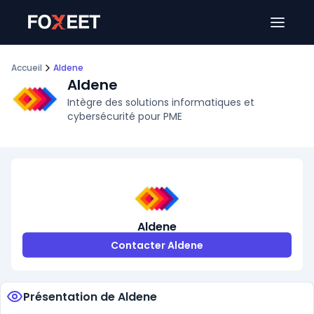
Ouver
Accueil
Aldene
Aldene
Intègre des solutions informatiques et
cybersécurité pour PME
Aldene
Contacter Aldene
Présentation de Aldene