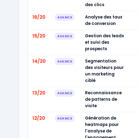
des clics
16/20
Analyse des taux
AVANCE
de conversion
15/20
Gestion des leads
AVANCE
et suivi des
prospects
14/20
Segmentation
AVANCE
des visiteurs pour
un marketing
ciblé
13/20
Reconnaissance
AVANCE
de patterns de
visite
12/20
Génération de
AVANCE
heatmaps pour
l'analyse de
l'engagement