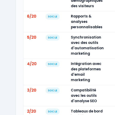
démographiques
des visiteurs
6/20
Rapports &
SOCLE
analyses
personnalisables
5/20
Synchronisation
SOCLE
avec des outils
d'automatisation
marketing
4/20
Intégration avec
SOCLE
des plateformes
d'email
marketing
3/20
Compatibilité
SOCLE
avec les outils
d'analyse SEO
2/20
Tableaux de bord
SOCLE