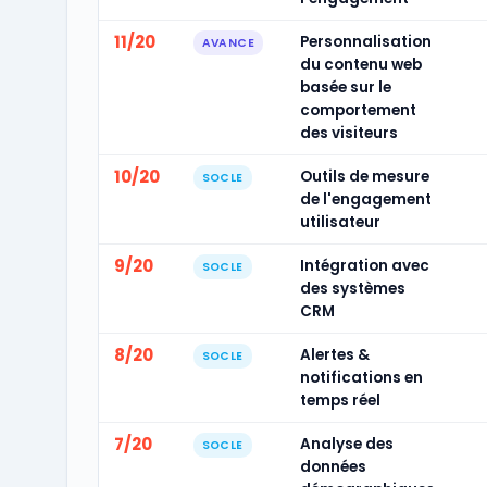
11/20
Personnalisation
AVANCE
du contenu web
basée sur le
comportement
des visiteurs
10/20
Outils de mesure
SOCLE
de l'engagement
utilisateur
9/20
Intégration avec
SOCLE
des systèmes
CRM
8/20
Alertes &
SOCLE
notifications en
temps réel
7/20
Analyse des
SOCLE
données