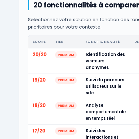
20 fonctionnalités à comparer
Sélectionnez votre solution en fonction des fon
prioritaires pour votre contexte.
SCORE
TIER
FONCTIONNALITÉ
DE
20/20
Identification des
PREMIUM
visiteurs
anonymes
19/20
Suivi du parcours
PREMIUM
utilisateur sur le
site
18/20
Analyse
PREMIUM
comportementale
en temps réel
17/20
Suivi des
PREMIUM
interactions et