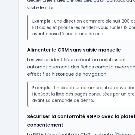
déclenchent des alertes dès qu'un contact du
visite le site.
Exemple :
Une direction commerciale suit 200 
ETI ciblés et priorise les rendez-vous sur les 12 
ayant consulté une étude de cas.
Alimenter le CRM sans saisie manuelle
Les visites identifiées créent ou enrichissent
automatiquement des fiches compte avec sec
effectif et historique de navigation.
Exemple :
Un directeur commercial retrouve da
HubSpot la liste des pages consultées par un pr
avant sa demande de démo.
Sécuriser la conformité RGPD avec la plat
consentement
Le DSI intègre l'outil à la CMP existante (Didomi,