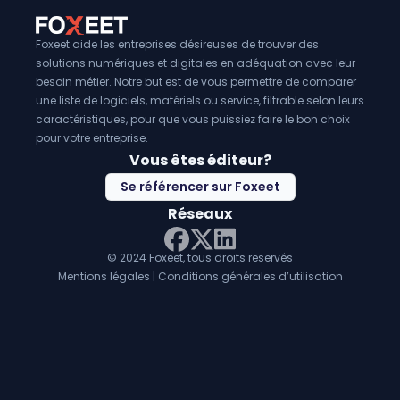
Foxeet aide les entreprises désireuses de trouver des
solutions numériques et digitales en adéquation avec leur
besoin métier. Notre but est de vous permettre de comparer
une liste de logiciels, matériels ou service, filtrable selon leurs
caractéristiques, pour que vous puissiez faire le bon choix
pour votre entreprise.
Vous êtes éditeur?
Se référencer sur Foxeet
Réseaux
© 2024 Foxeet, tous droits reservés
LinkedIn
Facebook
Twitter X
Mentions légales
|
Conditions générales d’utilisation