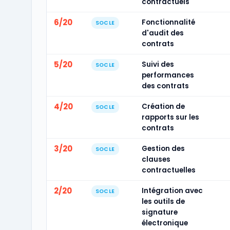
contractuels
6/20
Fonctionnalité
SOCLE
d'audit des
contrats
5/20
Suivi des
SOCLE
performances
des contrats
4/20
Création de
SOCLE
rapports sur les
contrats
3/20
Gestion des
SOCLE
clauses
contractuelles
2/20
Intégration avec
SOCLE
les outils de
signature
électronique