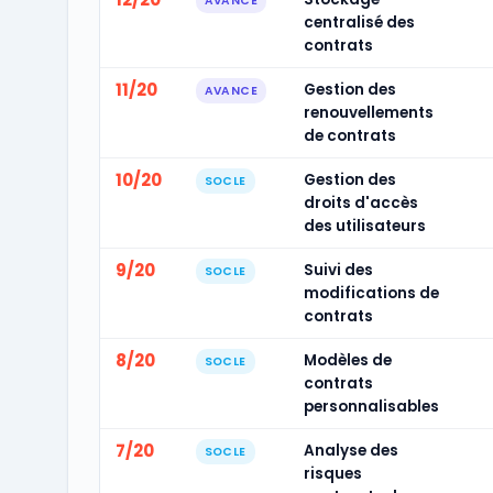
AVANCE
centralisé des
contrats
11/20
Gestion des
AVANCE
renouvellements
de contrats
10/20
Gestion des
SOCLE
droits d'accès
des utilisateurs
9/20
Suivi des
SOCLE
modifications de
contrats
8/20
Modèles de
SOCLE
contrats
personnalisables
7/20
Analyse des
SOCLE
risques