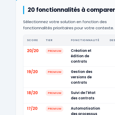
20 fonctionnalités à comparer
Sélectionnez votre solution en fonction des
fonctionnalités prioritaires pour votre contexte.
SCORE
TIER
FONCTIONNALITÉ
DE
20/20
Création et
PREMIUM
édition de
contrats
19/20
Gestion des
PREMIUM
versions de
contrats
18/20
Suivi de l'état
PREMIUM
des contrats
17/20
Automatisation
PREMIUM
des processus