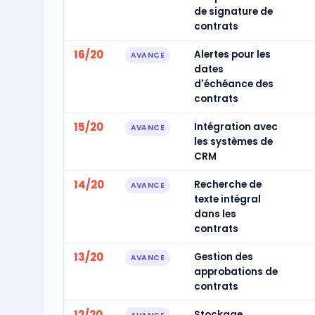
de signature de
contrats
16/20
Alertes pour les
AVANCE
dates
d'échéance des
contrats
15/20
Intégration avec
AVANCE
les systèmes de
CRM
14/20
Recherche de
AVANCE
texte intégral
dans les
contrats
13/20
Gestion des
AVANCE
approbations de
contrats
12/20
Stockage