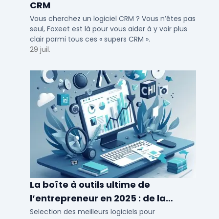
CRM
Vous cherchez un logiciel CRM ? Vous n’êtes pas
seul, Foxeet est là pour vous aider à y voir plus
clair parmi tous ces « supers CRM ».
29 juil.
La boîte à outils ultime de
l’entrepreneur en 2025 : de la
création à la gestion
Selection des meilleurs logiciels pour