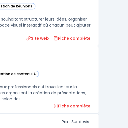
estion de Réunions
ette catégorie
 souhaitant structurer leurs idées, organiser
espace visuel interactif où chacun peut ajouter
Site web
Fiche complète
réation de contenu IA
cette catégorie
x professionnels qui travaillent sur la
ses organisent la création de présentations,
selon des ...
Fiche complète
Prix : Sur devis