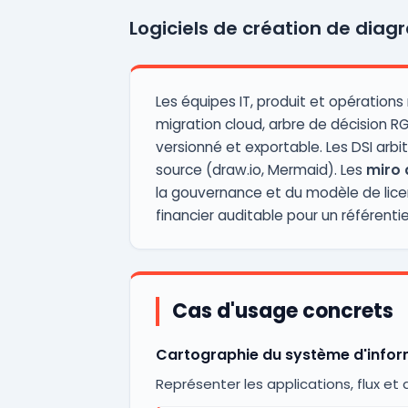
Logiciels de création de dia
Les équipes IT, produit et opération
migration cloud, arbre de décision R
versionné et exportable. Les DSI arbi
source (draw.io, Mermaid). Les
miro 
la gouvernance et du modèle de lic
financier auditable pour un référenti
Cas d'usage concrets
Cartographie du système d'infor
Représenter les applications, flux et