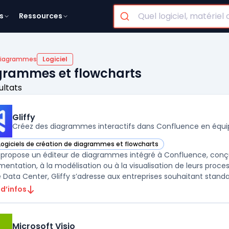
s
Ressources
 diagrammes
Logiciel
agrammes et flowcharts
ultats
Gliffy
Créez des diagrammes interactifs dans Confluence en équi
Logiciels de création de diagrammes et flowcharts
r Gliffy dans cette catégorie
y propose un éditeur de diagrammes intégré à Confluence, conçu
entation, à la modélisation ou à la visualisation de leurs proces
Data Center, Gliffy s’adresse aux entreprises souhaitant standard
 d’infos
Microsoft Visio