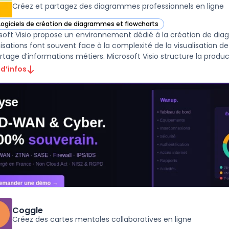
Créez et partagez des diagrammes professionnels en ligne
Logiciels de création de diagrammes et flowcharts
r Microsoft Visio dans cette catégorie
soft Visio propose un environnement dédié à la création de dia
isations font souvent face à la complexité de la visualisation 
rtage d’informations métiers. Microsoft Visio structure la producti
 d’infos
Coggle
Créez des cartes mentales collaboratives en ligne