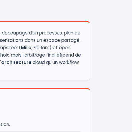
I, découpage d'un processus, plan de
ésentations dans un espace partagé,
mps réel (
Miro
, FigJam) et open
hoix, mais l'arbitrage final dépend de
architecture
cloud qu'un workflow
tion.