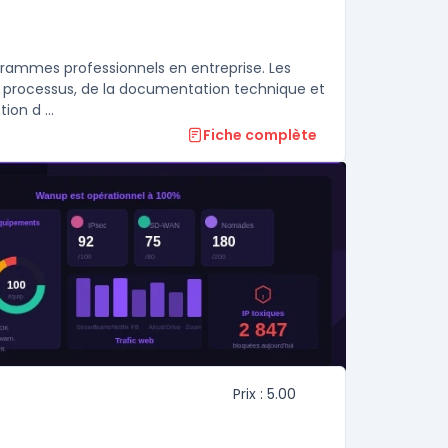
grammes professionnels en entreprise. Les
de processus, de la documentation technique et
on d ...
Fiche complète
Prix : 5.00