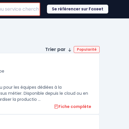
Se référencer sur Foxeet
Trier par
Popularité
pe
 pour les équipes dédiées à la
sus métier. Disponible depuis le cloud ou en
iser la productio ...
Fiche complète