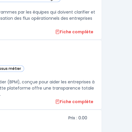
dans cette catégorie
ammes par les équipes qui doivent clarifier et
isation des flux opérationnels des entreprises
Fiche complète
essus métier
e
er (BPM), conçue pour aider les entreprises à
Cette plateforme offre une transparence totale
.
Fiche complète
Prix : 0.00