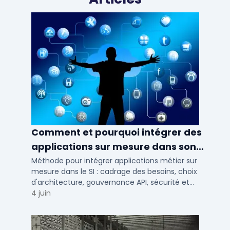
Comment et pourquoi intégrer des
applications sur mesure dans son
SI ?
Méthode pour intégrer applications métier sur
mesure dans le SI : cadrage des besoins, choix
d'architecture, gouvernance API, sécurité et
conduite du changement.
4 juin