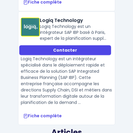
Fiche complète
Logiq Technology
Logiq Technology est un
intégrateur SAP IBP basé à Paris,
expert de la planification supply
chain et du demand planning. Il
Contacter
propose des déploiements
rapides et des
Logiq Technology est un intégrateur
accompagnements sur mesure.
spécialisé dans le déploiement rapide et
efficace de la solution SAP Integrated
Business Planning (SAP IBP). Cette
entreprise française accompagne les
directions Supply Chain, DSI et métiers dans
leur transformation digitale autour de la
planification de la demand ...
Fiche complète
Articles