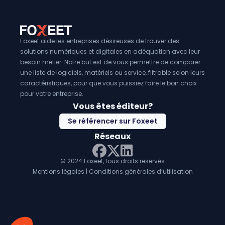
Foxeet aide les entreprises désireuses de trouver des
solutions numériques et digitales en adéquation avec leur
besoin métier. Notre but est de vous permettre de comparer
une liste de logiciels, matériels ou service, filtrable selon leurs
caractéristiques, pour que vous puissiez faire le bon choix
pour votre entreprise.
Vous êtes éditeur?
Se référencer sur Foxeet
Réseaux
© 2024 Foxeet, tous droits reservés
LinkedIn
Facebook
Twitter X
Mentions légales
|
Conditions générales d’utilisation