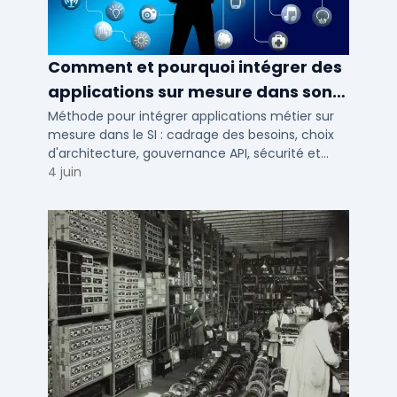
Comment et pourquoi intégrer des
applications sur mesure dans son
SI ?
Méthode pour intégrer applications métier sur
mesure dans le SI : cadrage des besoins, choix
d'architecture, gouvernance API, sécurité et
conduite du changement.
4 juin