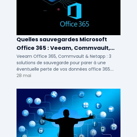
Quelles sauvegardes Microsoft
Office 365 : Veeam, Commvault,
Netapp
Veeam Office 365, Commvault & Netapp : 3
solutions de sauvegarde pour parer à une
éventuelle perte de vos données office 365.
Voici notre ...
28 mai