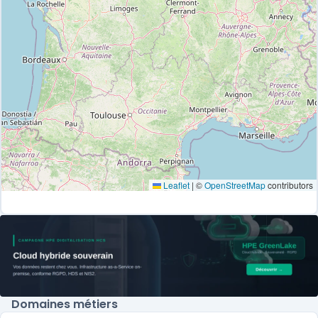
Leaflet
|
©
OpenStreetMap
contributors
Domaines métiers