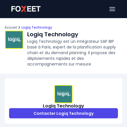
Ouver
Accueil
Logiq Technology
Logiq Technology
Logiq Technology est un intégrateur SAP IBP
basé à Paris, expert de la planification supply
chain et du demand planning. Il propose des
déploiements rapides et des
accompagnements sur mesure.
Logiq Technology
Contacter Logiq Technology