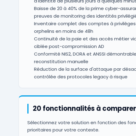
d'identité de plusieurs jours à quelques minu
Baisse de 20 à 40% de la prime cyber-assur
preuves de monitoring des identités privilég
Inventaire complet des comptes à privilège
orphelins en moins de 48h
Continuité de la paie et des accès métier vi
ciblée post-compromission AD
Conformité NIS2, DORA et ANSSI démontrable
reconstitution manuelle
Réduction de la surface d'attaque par désac
contrôlée des protocoles legacy à risque
20 fonctionnalités à comparer
Sélectionnez votre solution en fonction des fon
prioritaires pour votre contexte.