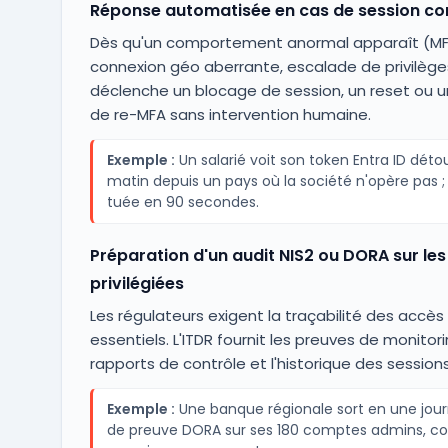
Réponse automatisée en cas de session c
Dès qu'un comportement anormal apparaît (MFA
connexion géo aberrante, escalade de privilèges)
déclenche un blocage de session, un reset ou
de re-MFA sans intervention humaine.
Exemple :
Un salarié voit son token Entra ID déto
matin depuis un pays où la société n'opère pas ; 
tuée en 90 secondes.
Préparation d'un audit NIS2 ou DORA sur les
privilégiées
Les régulateurs exigent la traçabilité des accè
essentiels. L'ITDR fournit les preuves de monitori
rapports de contrôle et l'historique des sessions
Exemple :
Une banque régionale sort en une jour
de preuve DORA sur ses 180 comptes admins, con