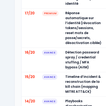
identité
17/20
Réponse
PREMIUM
automatique sur
l’identité (révocation
tokens/sessions,
reset mots de
passe/secrets,
désactivation ciblée)
16/20
Détection password
AVANCE
spray / credential
stuffing / MFA
bypass (AitM)
15/20
Timeline d’incident &
AVANCE
reconstruction de la
kill chain (mapping
MITRE ATT&CK)
14/20
Playbooks
AVANCE