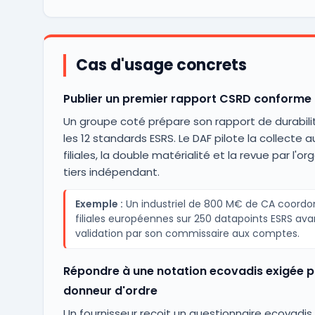
Cas d'usage concrets
Publier un premier rapport CSRD conforme
Un groupe coté prépare son rapport de durabili
les 12 standards ESRS. Le DAF pilote la collecte 
filiales, la double matérialité et la revue par l'o
tiers indépendant.
Exemple :
Un industriel de 800 M€ de CA coordo
filiales européennes sur 250 datapoints ESRS ava
validation par son commissaire aux comptes.
Répondre à une notation ecovadis exigée p
donneur d'ordre
Un fournisseur reçoit un questionnaire ecovadis