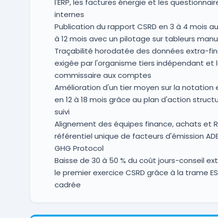
l'ERP, les factures énergie et les questionnair
internes
Publication du rapport CSRD en 3 à 4 mois au 
à 12 mois avec un pilotage sur tableurs manu
Traçabilité horodatée des données extra-fin
exigée par l'organisme tiers indépendant et 
commissaire aux comptes
Amélioration d'un tier moyen sur la notation
en 12 à 18 mois grâce au plan d'action struct
suivi
Alignement des équipes finance, achats et R
référentiel unique de facteurs d'émission AD
GHG Protocol
Baisse de 30 à 50 % du coût jours-conseil ext
le premier exercice CSRD grâce à la trame E
cadrée