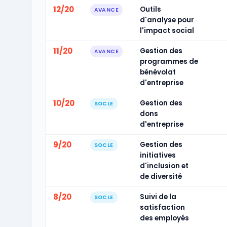
12/20
Outils
AVANCE
d'analyse pour
l'impact social
11/20
Gestion des
AVANCE
programmes de
bénévolat
d'entreprise
10/20
Gestion des
SOCLE
dons
d'entreprise
9/20
Gestion des
SOCLE
initiatives
d'inclusion et
de diversité
8/20
Suivi de la
SOCLE
satisfaction
des employés