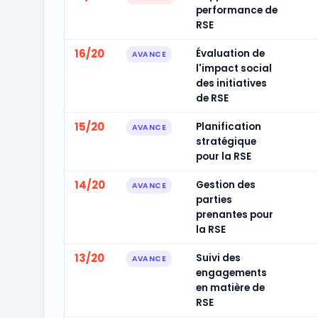
performance de
RSE
16/20
Évaluation de
AVANCE
l'impact social
des initiatives
de RSE
15/20
Planification
AVANCE
stratégique
pour la RSE
14/20
Gestion des
AVANCE
parties
prenantes pour
la RSE
13/20
Suivi des
AVANCE
engagements
en matière de
RSE