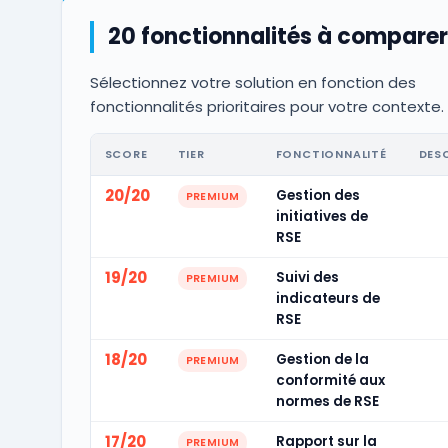
20 fonctionnalités à comparer
Sélectionnez votre solution en fonction des
fonctionnalités prioritaires pour votre contexte.
SCORE
TIER
FONCTIONNALITÉ
DES
20/20
Gestion des
PREMIUM
initiatives de
RSE
19/20
Suivi des
PREMIUM
indicateurs de
RSE
18/20
Gestion de la
PREMIUM
conformité aux
normes de RSE
17/20
Rapport sur la
PREMIUM