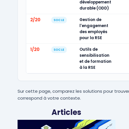
développement
durable (ODD)
2/20
Gestion de
SOCLE
l'engagement
des employés
pour la RSE
1/20
Outils de
SOCLE
sensibilisation
et de formation
à la RSE
Sur cette page, comparez les solutions pour trouver
correspond à votre contexte.
Articles