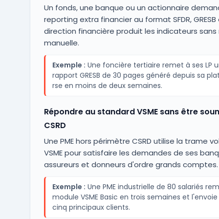
Un fonds, une banque ou un actionnaire deman
reporting extra financier au format SFDR, GRESB o
direction financière produit les indicateurs sans 
manuelle.
Exemple :
Une foncière tertiaire remet à ses LP 
rapport GRESB de 30 pages généré depuis sa pl
rse en moins de deux semaines.
Répondre au standard VSME sans être soum
CSRD
Une PME hors périmètre CSRD utilise la trame vo
VSME pour satisfaire les demandes de ses banq
assureurs et donneurs d'ordre grands comptes.
Exemple :
Une PME industrielle de 80 salariés remp
module VSME Basic en trois semaines et l'envoie
cinq principaux clients.