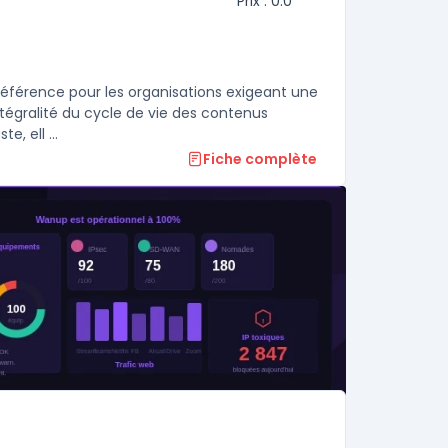
Prix : 0.0
éférence pour les organisations exigeant une
ntégralité du cycle de vie des contenus
, ell ...
Fiche complète