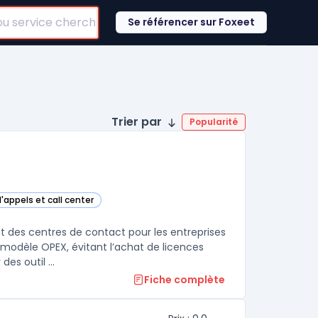
Se référencer sur Foxeet
Trier par
Popularité
'appels et call center
ans cette catégorie
 des centres de contact pour les entreprises
modèle OPEX, évitant l’achat de licences
es outil ...
Fiche complète