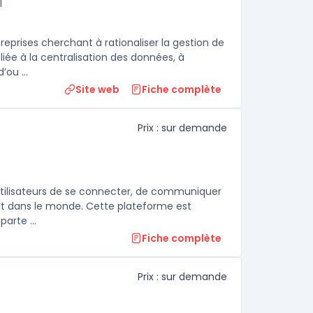
I
eprises cherchant à rationaliser la gestion de
liée à la centralisation des données, à
ou ...
Site web
Fiche complète
Prix : sur demande
utilisateurs de se connecter, de communiquer
ent dans le monde. Cette plateforme est
parte ...
Fiche complète
Prix : sur demande