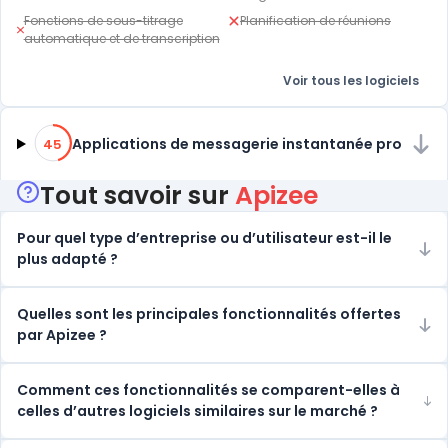
Fonctions de sous-titrage
Planification de réunions
automatique et de transcription
Voir tous les logiciels
45% de compatibilité
Applications de messagerie instantanée pro
45
Tout savoir sur
Apizee
Pour quel type d’entreprise ou d’utilisateur est-il le
plus adapté ?
Quelles sont les principales fonctionnalités offertes
par Apizee ?
Comment ces fonctionnalités se comparent-elles à
celles d’autres logiciels similaires sur le marché ?