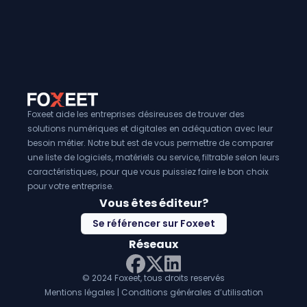
Foxeet aide les entreprises désireuses de trouver des
solutions numériques et digitales en adéquation avec leur
besoin métier. Notre but est de vous permettre de comparer
une liste de logiciels, matériels ou service, filtrable selon leurs
caractéristiques, pour que vous puissiez faire le bon choix
pour votre entreprise.
Vous êtes éditeur?
Se référencer sur Foxeet
Réseaux
© 2024 Foxeet, tous droits reservés
LinkedIn
Facebook
Twitter X
Mentions légales
|
Conditions générales d’utilisation