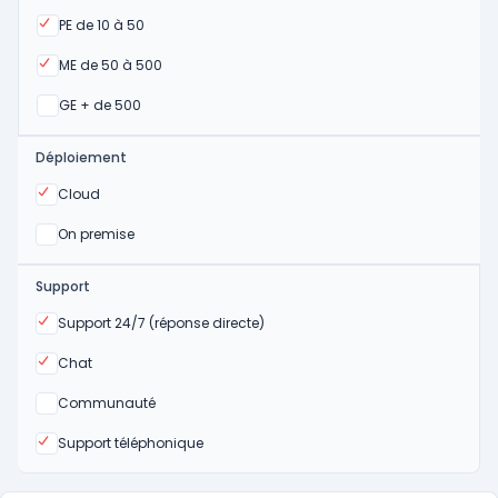
Oui
PE de 10 à 50
Oui
ME de 50 à 500
Oui
GE + de 500
Déploiement
Oui
Cloud
Oui
On premise
Support
Oui
Support 24/7 (réponse directe)
Oui
Chat
Non
Communauté
Oui
Support téléphonique