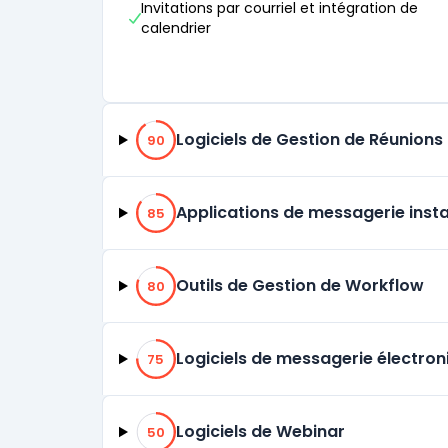
Invitations par courriel et intégration de
calendrier
90% de compatibilité
Logiciels de Gestion de Réunions
90
85% de compatibilité
Applications de messagerie inst
85
80% de compatibilité
Outils de Gestion de Workflow
80
75% de compatibilité
Logiciels de messagerie électron
75
50% de compatibilité
Logiciels de Webinar
50