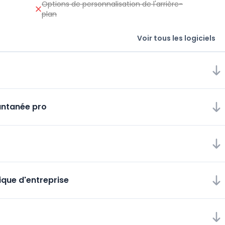
Options de personnalisation de l'arrière-
plan
Voir tous les logiciels
antanée pro
ique d'entreprise