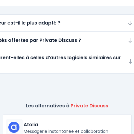
ur est-il le plus adapté ?
tés offertes par Private Discuss ?
t-elles à celles d’autres logiciels similaires sur
Les alternatives à
Private Discuss
Atolia
Messagerie instantanée et collaboration