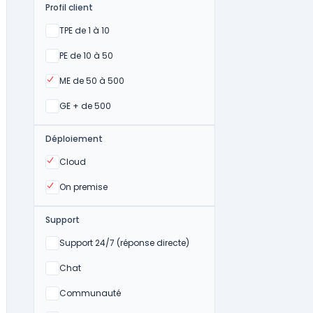
Profil client
Oui
TPE de 1 à 10
Oui
PE de 10 à 50
Oui
ME de 50 à 500
Oui
GE + de 500
Déploiement
Oui
Cloud
Oui
On premise
Support
Non
Support 24/7 (réponse directe)
Non
Chat
Non
Communauté