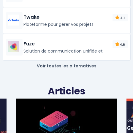
Twake
4,1
Plateforme pour gérer vos projets
Fuze
4.6
Solution de communication unifiée et
Voir toutes les alternatives
Articles