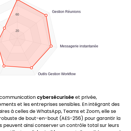
Gestion Réunions
60
20
Messagerie instantanée
Outils Gestion Workflow
e communication
cybersécurisée
et privée,
ents et les entreprises sensibles. En intégrant des
aires à celles de WhatsApp, Teams et Zoom, elle se
robuste de bout-en-bout (AES-256) pour garantir la
s peuvent ainsi conserver un contrôle total sur leurs