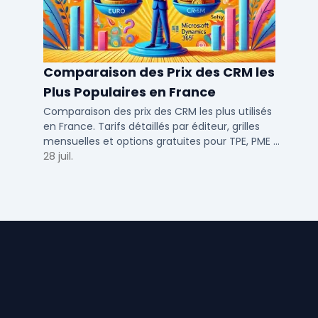
Comparaison des Prix des CRM les
Plus Populaires en France
Comparaison des prix des CRM les plus utilisés
en France. Tarifs détaillés par éditeur, grilles
mensuelles et options gratuites pour TPE, PME et
ETI.
28 juil.