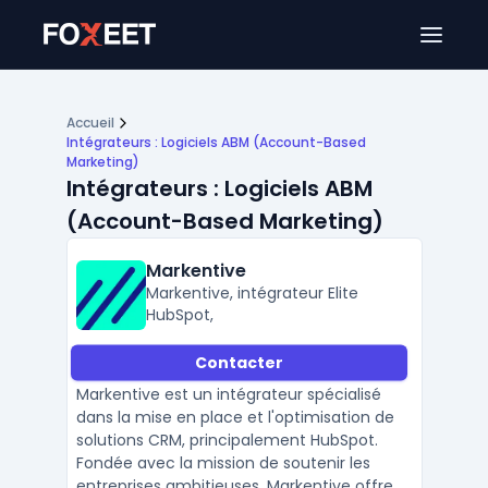
Ouver
Accueil
Intégrateurs : Logiciels ABM (Account-Based
Marketing)
Intégrateurs : Logiciels ABM
(Account-Based Marketing)
Markentive
Markentive, intégrateur Elite
HubSpot,
Contacter
Markentive est un intégrateur spécialisé
dans la mise en place et l'optimisation de
solutions CRM, principalement HubSpot.
Fondée avec la mission de soutenir les
entreprises ambitieuses, Markentive offre