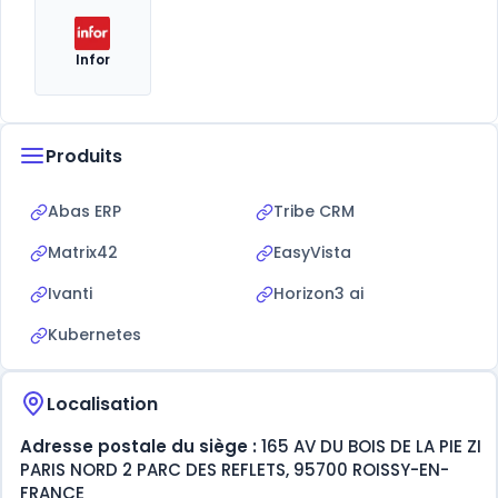
Infor
Produits
Abas ERP
Tribe CRM
Matrix42
EasyVista
Ivanti
Horizon3 ai
Kubernetes
Localisation
Adresse postale du siège :
165 AV DU BOIS DE LA PIE ZI
PARIS NORD 2 PARC DES REFLETS, 95700 ROISSY-EN-
FRANCE