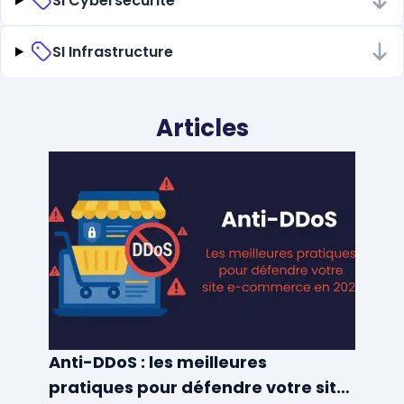
SI Cybersécurité
SI Infrastructure
Articles
Anti-DDoS : les meilleures
pratiques pour défendre votre site