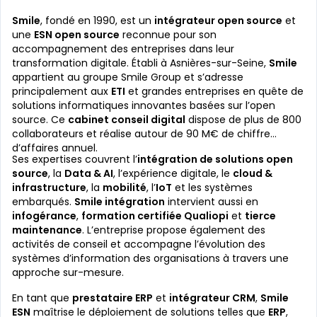
Smile
, fondé en 1990, est un
intégrateur open source
et
une
ESN open source
reconnue pour son
accompagnement des entreprises dans leur
transformation digitale. Établi à Asnières-sur-Seine,
Smile
appartient au groupe Smile Group et s’adresse
principalement aux
ETI
et grandes entreprises en quête de
solutions informatiques innovantes basées sur l’open
source. Ce
cabinet conseil digital
dispose de plus de 800
collaborateurs et réalise autour de 90 M€ de chiffre
d’affaires annuel.
Ses expertises couvrent l’
intégration de solutions open
source
, la
Data & AI
, l’expérience digitale, le
cloud &
infrastructure
, la
mobilité
, l’
IoT
et les systèmes
embarqués.
Smile intégration
intervient aussi en
infogérance
,
formation certifiée Qualiopi
et
tierce
maintenance
. L’entreprise propose également des
activités de conseil et accompagne l’évolution des
systèmes d’information des organisations à travers une
approche sur-mesure.
En tant que
prestataire ERP
et
intégrateur CRM
,
Smile
ESN
maîtrise le déploiement de solutions telles que
ERP
,