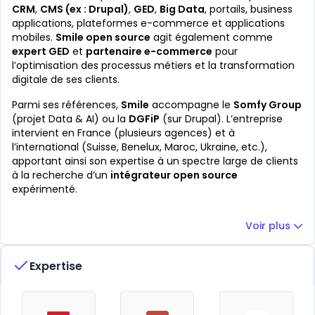
CRM
,
CMS (ex : Drupal)
,
GED
,
Big Data
, portails, business
applications, plateformes e-commerce et applications
mobiles.
Smile open source
agit également comme
expert GED
et
partenaire e-commerce
pour
l’optimisation des processus métiers et la transformation
digitale de ses clients.
Parmi ses références,
Smile
accompagne le
Somfy Group
(projet Data & AI) ou la
DGFiP
(sur Drupal). L’entreprise
intervient en France (plusieurs agences) et à
l’international (Suisse, Benelux, Maroc, Ukraine, etc.),
apportant ainsi son expertise à un spectre large de clients
à la recherche d’un
intégrateur open source
expérimenté.
Voir plus
Expertise