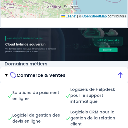
Leaflet
|
©
OpenStreetMap
contributors
Domaines métiers
Commerce & Ventes
Logiciels de Helpdesk
Solutions de paiement
pour le support
en ligne
informatique
Logiciels CRM pour la
Logiciel de gestion des
gestion de la relation
devis en ligne
client