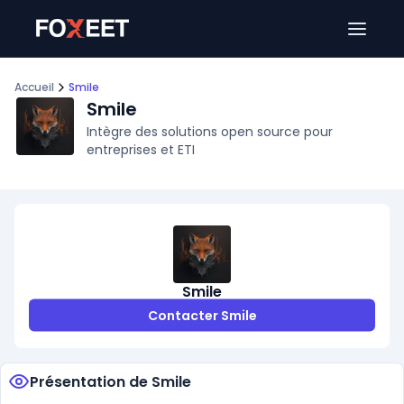
Ouver
Accueil
Smile
Smile
Intègre des solutions open source pour
entreprises et ETI
Smile
Contacter Smile
Présentation de Smile