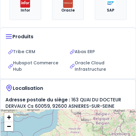
Infor
Oracle
SAP
Produits
Tribe CRM
Abas ERP
Hubspot Commerce
Oracle Cloud
Hub
Infrastructure
Localisation
Adresse postale du siège :
163 QUAI DU DOCTEUR
DERVAUX Cs 60059, 92600 ASNIERES-SUR-SEINE
+
−