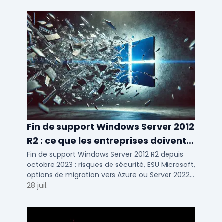
Fin de support Windows Server 2012
R2 : ce que les entreprises doivent
savoir
Fin de support Windows Server 2012 R2 depuis
octobre 2023 : risques de sécurité, ESU Microsoft,
options de migration vers Azure ou Server 2022
pour TPE, PME et ETI.
28 juil.