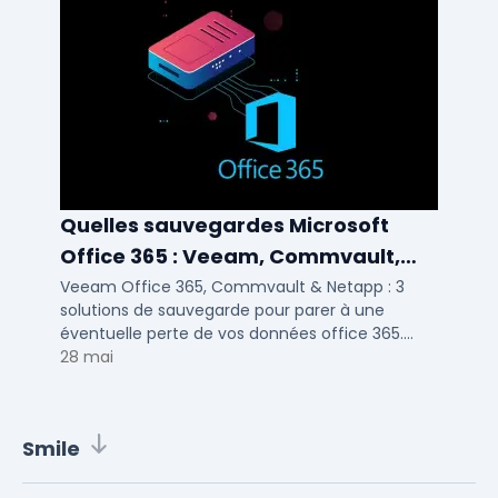
Quelles sauvegardes Microsoft
Office 365 : Veeam, Commvault,
Netapp
Veeam Office 365, Commvault & Netapp : 3
solutions de sauvegarde pour parer à une
éventuelle perte de vos données office 365.
Voici notre ...
28 mai
Smile