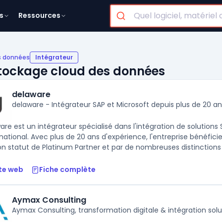
s
Ressources
es données
Intégrateur
 stockage cloud des données
delaware
delaware - Intégrateur SAP et Microsoft depuis plus de 20 an
are est un intégrateur spécialisé dans l'intégration de solutions
ernational. Avec plus de 20 ans d'expérience, l'entreprise bénéfi
on statut de Platinum Partner et par de nombreuses distinctions .
te web
Fiche complète
Aymax Consulting
Aymax Consulting, transformation digitale & intégration 