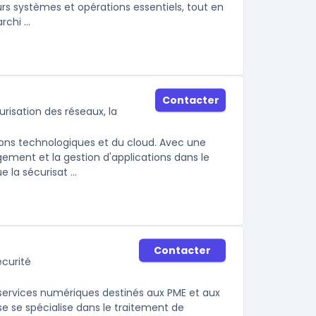
urs systèmes et opérations essentiels, tout en
chi ...
Contacter
isation des réseaux, la
ons technologiques et du cloud. Avec une
gement et la gestion d'applications dans le
la sécurisat ...
Contacter
écurité
ervices numériques destinés aux PME et aux
se se spécialise dans le traitement de