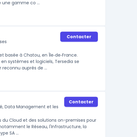
se une gamme co ...
Contacter
ises
et basée à Chatou, en Île‑de‑France.
 en systèmes et logiciels, Tersedia se
 reconnu auprès de ...
Contacter
ité, Data Management et les
s du Cloud et des solutions on-premises pour
 notamment le Réseau, l'Infrastructure, la
pe SA ...