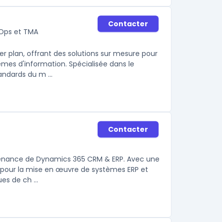
Contacter
vOps et TMA
 plan, offrant des solutions sur mesure pour
mes d'information. Spécialisée dans le
andards du m ...
Contacter
intenance de Dynamics 365 CRM & ERP. Avec une
s pour la mise en œuvre de systèmes ERP et
es de ch ...