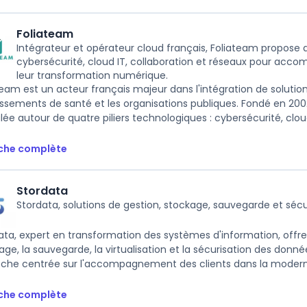
Foliateam
Intégrateur et opérateur cloud français, Foliateam propose 
cybersécurité, cloud IT, collaboration et réseaux pour acco
leur transformation numérique.
team est un acteur français majeur dans l'intégration de solution
issements de santé et les organisations publiques. Fondé en 20
lée autour de quatre piliers technologiques : cybersécurité, cloud 
iche complète
Stordata
Stordata, solutions de gestion, stockage, sauvegarde et séc
ata, expert en transformation des systèmes d'information, offre 
age, la sauvegarde, la virtualisation et la sécurisation des donnée
che centrée sur l'accompagnement des clients dans la modernis
iche complète