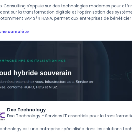
 Consulting s’appuie sur des technologies modernes pour offrir 
cent sur la transformation digitale et l’optimisation des système
notamment SAP S/4 HANA, permet aux entreprises de bénéficier d'
iche complète
Dxc Technology
Dxc Technology - Services IT essentiels pour la transformat
echnology est une entreprise spécialisée dans les solutions t