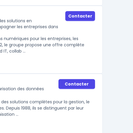
Contacter
des solutions en
mpagner les entreprises dans
s numériques pour les entreprises, les
02, le groupe propose une offre complète
IT, collab ...
Contacter
urisation des données
des solutions complètes pour la gestion, le
s. Depuis 1988, ils se distinguent par leur
ation ...