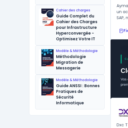
Aymax
Cahier des charges
un ac
Guide Complet du
SAP, 
Cahier des Charges
pour Infrastructure
F
Hyperconvergée -
Optimisez Votre IT
Modèle & Méthodologie
Méthodologie
Migration de
Messagerie
Modèle & Méthodologie
Guide ANSSI : Bonnes
Pratiques de
Sécurité
Informatique
Dxc T