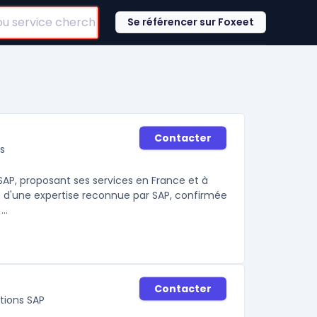
Se référencer sur Foxeet
Contacter
s
 SAP, proposant ses services en France et à
cie d'une expertise reconnue par SAP, confirmée
..
Contacter
solutions SAP