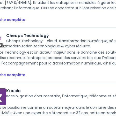
et [SAP S/4HANA]. Ils aident les entreprises mondiales à gérer le
nisant l'informatique. DXC se concentre sur l'optimisation des ar
iche complète
Cheops Technology
Cheops Technology - cloud, transformation numérique, sécur
modernisation technologique & cybersécurité.
s Technology est un acteur majeur dans le domaine des soluti
tise reconnue, l'entreprise propose des services tels que l'héber
, l'accompagnement pour la transformation numérique, ainsi que 
iche complète
Koesio
Koesio, gestion documentaire, l'informatique, télécoms et s
o se positionne comme un acteur majeur dans le domaine des s
ctivités. Avec une expertise s'étendant sur 32 ans, cette entrepri