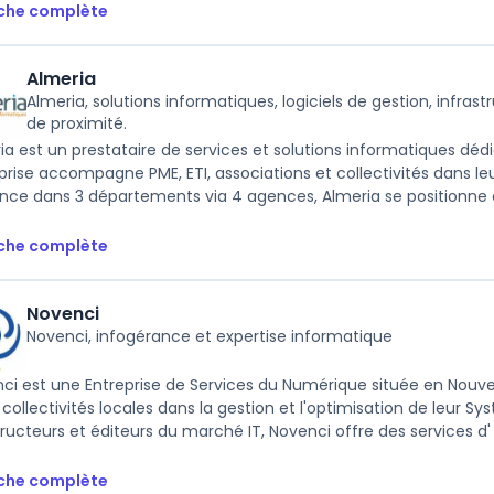
iche complète
Almeria
Almeria, solutions informatiques, logiciels de gestion, infrast
de proximité.
ia est un prestataire de services et solutions informatiques dédi
prise accompagne PME, ETI, associations et collectivités dans 
nce dans 3 départements via 4 agences, Almeria se positionne
iche complète
Novenci
Novenci, infogérance et expertise informatique
ci est une Entreprise de Services du Numérique située en Nouve
s collectivités locales dans la gestion et l'optimisation de leur
ructeurs et éditeurs du marché IT, Novenci offre des services d' .
iche complète