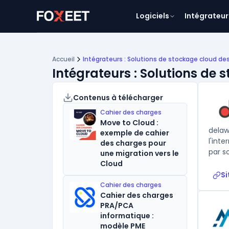
Logiciels
Intégrateur
Accueil
Intégrateurs : Solutions de stockage cloud d
Intégrateurs : Solutions de
Contenus à télécharger
Cahier des charges
Move to Cloud :
delaw
exemple de cahier
l'int
des charges pour
par s
une migration vers le
Cloud
Si
Cahier des charges
Cahier des charges
PRA/PCA
informatique :
modèle PME