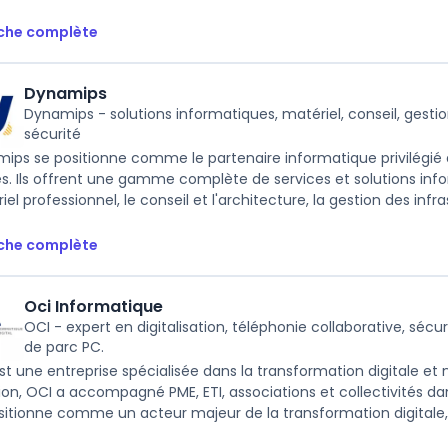
iche complète
Dynamips
Dynamips - solutions informatiques, matériel, conseil, gestio
sécurité
ips se positionne comme le partenaire informatique privilégié de
es. Ils offrent une gamme complète de services et solutions inf
el professionnel, le conseil et l'architecture, la gestion des infrast
iche complète
Oci Informatique
OCI - expert en digitalisation, téléphonie collaborative, séc
de parc PC.
st une entreprise spécialisée dans la transformation digitale et
ion, OCI a accompagné PME, ETI, associations et collectivités dans
sitionne comme un acteur majeur de la transformation digitale, o