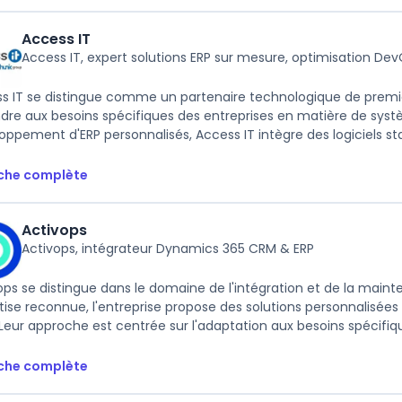
Access IT
Access IT, expert solutions ERP sur mesure, optimisation De
s IT se distingue comme un partenaire technologique de premier
dre aux besoins spécifiques des entreprises en matière de systè
oppement d'ERP personnalisés, Access IT intègre des logiciels st
iche complète
Activops
Activops, intégrateur Dynamics 365 CRM & ERP
ops se distingue dans le domaine de l'intégration et de la ma
tise reconnue, l'entreprise propose des solutions personnalisée
Leur approche est centrée sur l'adaptation aux besoins spécifiqu
iche complète