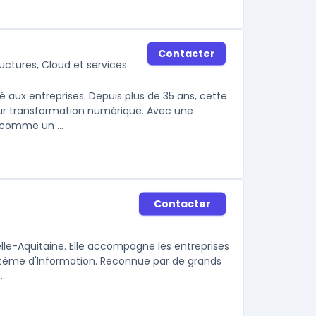
Contacter
ructures, Cloud et services
é aux entreprises. Depuis plus de 35 ans, cette
leur transformation numérique. Avec une
 comme un ...
Contacter
lle-Aquitaine. Elle accompagne les entreprises
 Système d'Information. Reconnue par de grands
..