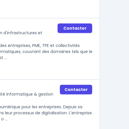
Contacter
n d'infrastructures et
s entreprises, PME, TPE et collectivités
ormatiques, couvrant des domaines tels que le
 ...
Contacter
urité informatique & gestion
 numérique pour les entreprises. Depuis sa
 leur processus de digitalisation. L'entreprise
 ...