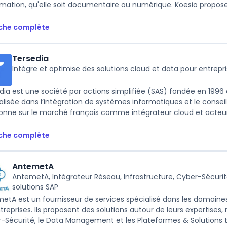
ormation, qu'elle soit documentaire ou numérique. Koesio propo
iche complète
Tersedia
Intègre et optimise des solutions cloud et data pour entrepr
dia est une société par actions simplifiée (SAS) fondée en 1996 
alisée dans l’intégration de systèmes informatiques et le conseil
ionne sur le marché français comme intégrateur cloud et acteur
iche complète
AntemetA
AntemetA, Intégrateur Réseau, Infrastructure, Cyber-Sécur
solutions SAP
etA est un fournisseur de services spécialisé dans les domaine
ntreprises. Ils proposent des solutions autour de leurs expertises,
-Sécurité, le Data Management et les Plateformes & Solutions ty