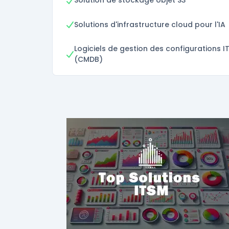
Solution de stockage objet S3
Solutions d'infrastructure cloud pour l'IA
Logiciels de gestion des configurations I
(CMDB)