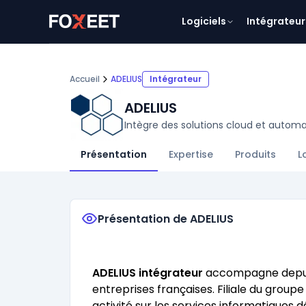
Logiciels
Intégrateur
Accueil
ADELIUS
Intégrateur
ADELIUS
Intègre des solutions cloud et automat
Présentation
Expertise
Produits
L
Présentation de ADELIUS
ADELIUS intégrateur
accompagne depuis 
entreprises françaises. Filiale du gro
activité sur les services informatiques d