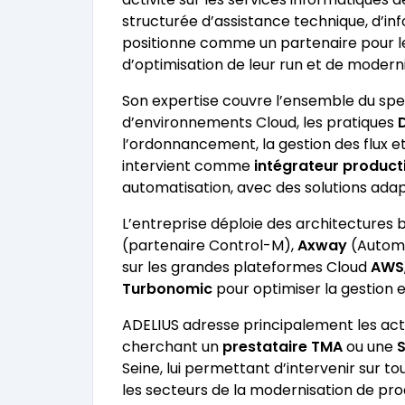
structurée d’assistance technique, d’in
positionne comme un partenaire pour le
d’optimisation de leur run et de moderni
Son expertise couvre l’ensemble du sp
d’environnements Cloud, les pratiques
l’ordonnancement, la gestion des flux e
intervient comme
intégrateur producti
automatisation, avec des solutions ada
L’entreprise déploie des architectures b
(partenaire Control-M),
Axway
(Automa
sur les grandes plateformes Cloud
AWS
Turbonomic
pour optimiser la gestion
ADELIUS adresse principalement les acte
cherchant un
prestataire TMA
ou une
S
Seine, lui permettant d’intervenir sur tou
les secteurs de la modernisation de prod