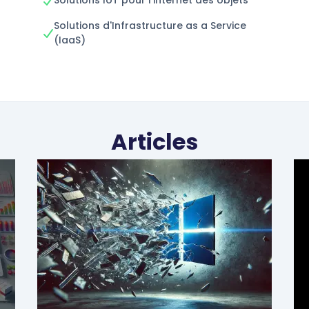
Solutions IoT pour l'internet des objets
Solutions d'Infrastructure as a Service
(IaaS)
T
Articles