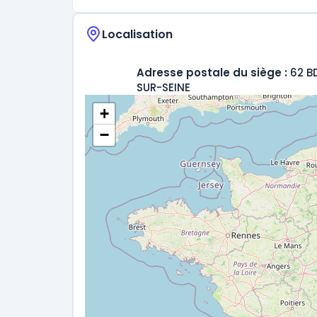
Localisation
Adresse postale du siège :
62 B
SUR-SEINE
+
−