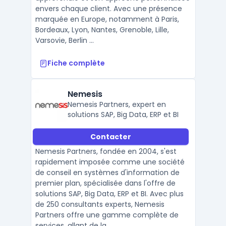
envers chaque client. Avec une présence
marquée en Europe, notamment à Paris,
Bordeaux, Lyon, Nantes, Grenoble, Lille,
Varsovie, Berlin ...
Fiche complète
Nemesis
Nemesis Partners, expert en
solutions SAP, Big Data, ERP et BI
Contacter
Nemesis Partners, fondée en 2004, s'est
rapidement imposée comme une société
de conseil en systèmes d'information de
premier plan, spécialisée dans l'offre de
solutions SAP, Big Data, ERP et BI. Avec plus
de 250 consultants experts, Nemesis
Partners offre une gamme complète de
services, allant de la ...