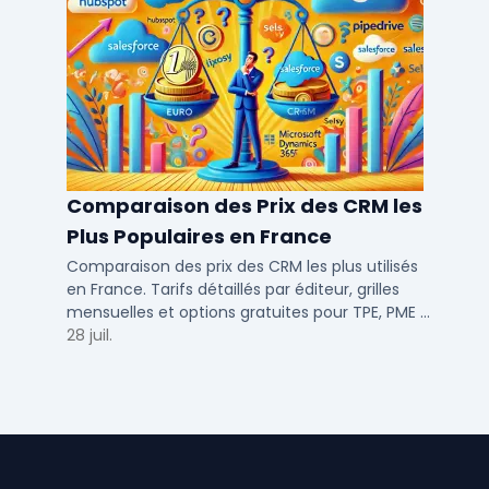
Comparaison des Prix des CRM les
Plus Populaires en France
Comparaison des prix des CRM les plus utilisés
en France. Tarifs détaillés par éditeur, grilles
mensuelles et options gratuites pour TPE, PME et
ETI.
28 juil.