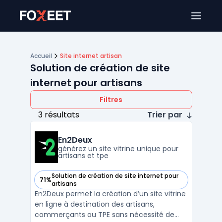
Ouver
Accueil
Site internet artisan
Solution de création de site
internet pour artisans
Filtres
3 résultats
Trier par
En2Deux
générez un site vitrine unique pour
artisans et tpe
Solution de création de site internet pour
71%
— voir En2Deux dans cette catégorie
artisans
En2Deux permet la création d’un site vitrine
en ligne à destination des artisans,
commerçants ou TPE sans nécessité de