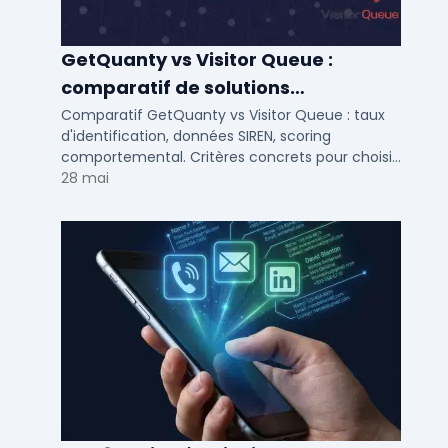
GetQuanty vs Visitor Queue :
comparatif de solutions
d'identification visiteurs B2B
Comparatif GetQuanty vs Visitor Queue : taux
d'identification, données SIREN, scoring
comportemental. Critères concrets pour choisir
votre solution de lead generation B2B en PME et
28 mai
ETI.