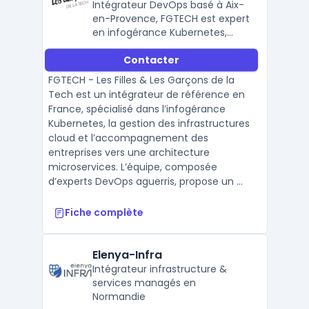
Intégrateur DevOps basé à Aix-
en-Provence, FGTECH est expert
en infogérance Kubernetes,
architecture microservices,
Contacter
gestion d’infrastructures cloud
et propose des formations
FGTECH - Les Filles & Les Garçons de la
DevOps en entreprise.
Tech est un intégrateur de référence en
France, spécialisé dans l’infogérance
Kubernetes, la gestion des infrastructures
cloud et l’accompagnement des
entreprises vers une architecture
microservices. L’équipe, composée
d’experts DevOps aguerris, propose un ...
Fiche complète
Elenya-Infra
Intégrateur infrastructure &
services managés en
Normandie