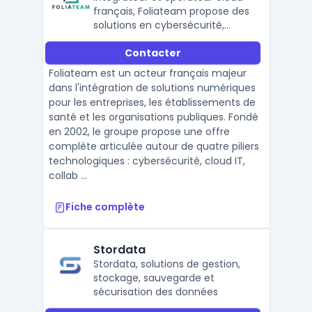
français, Foliateam propose des
solutions en cybersécurité,
cloud IT, collaboration et
Contacter
réseaux pour accompagner les
entreprises dans leur
Foliateam est un acteur français majeur
transformation numérique.
dans l'intégration de solutions numériques
pour les entreprises, les établissements de
santé et les organisations publiques. Fondé
en 2002, le groupe propose une offre
complète articulée autour de quatre piliers
technologiques : cybersécurité, cloud IT,
collab ...
Fiche complète
Stordata
Stordata, solutions de gestion,
stockage, sauvegarde et
sécurisation des données