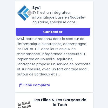
Sys1
SYS1 est un intégrateur
informatique basé en Nouvelle-
Aquitaine, spécialisé dans
l’infogérance, la cybersécurité,
Contacter
la maintenance IT et le support
des PME/TPE avec une forte
SYS1, acteur reconnu dans le secteur de
présence à Bordeaux.
l’informatique d’entreprise, accompagne
les PME et TPE dans leurs enjeux de
maintenance, infogérance et sécurité IT.
Implantée en Nouvelle-Aquitaine,
l’entreprise propose un service de proximité
et sur mesure, avec un fort ancrage local
autour de Bordeaux et s ...
Fiche complète
Les Filles & Les Garçons de
la Tech