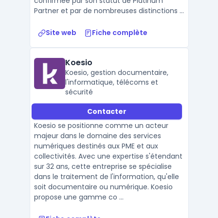
confirmée par son statut de Platinum
Partner et par de nombreuses distinctions ...
Site web
Fiche complète
Koesio
Koesio, gestion documentaire,
l'informatique, télécoms et
sécurité
Contacter
Koesio se positionne comme un acteur
majeur dans le domaine des services
numériques destinés aux PME et aux
collectivités. Avec une expertise s'étendant
sur 32 ans, cette entreprise se spécialise
dans le traitement de l'information, qu'elle
soit documentaire ou numérique. Koesio
propose une gamme co ...