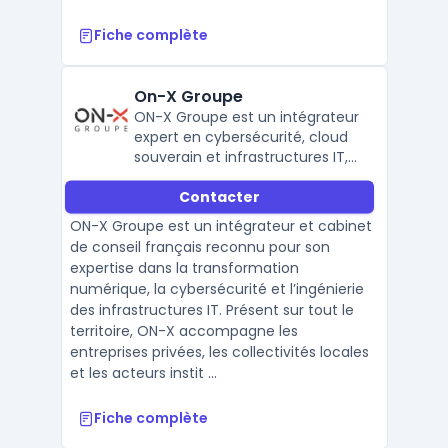
Fiche complète
On-X Groupe
ON-X Groupe est un intégrateur
expert en cybersécurité, cloud
souverain et infrastructures IT,
accompagnant entreprises et
Contacter
collectivités dans leur
transformation numérique en
ON-X Groupe est un intégrateur et cabinet
France.
de conseil français reconnu pour son
expertise dans la transformation
numérique, la cybersécurité et l’ingénierie
des infrastructures IT. Présent sur tout le
territoire, ON-X accompagne les
entreprises privées, les collectivités locales
et les acteurs instit ...
Fiche complète