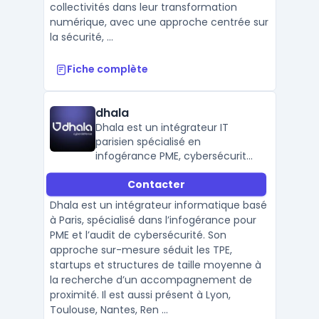
collectivités dans leur transformation
numérique, avec une approche centrée sur
la sécurité, ...
Fiche complète
dhala
Dhala est un intégrateur IT
parisien spécialisé en
infogérance PME, cybersécurité,
et solutions IA comme ChatGPT
Contacter
Entreprise. Il accompagne les
entreprises dans la protection
Dhala est un intégrateur informatique basé
de leurs environnements..
à Paris, spécialisé dans l’infogérance pour
PME et l’audit de cybersécurité. Son
approche sur-mesure séduit les TPE,
startups et structures de taille moyenne à
la recherche d’un accompagnement de
proximité. Il est aussi présent à Lyon,
Toulouse, Nantes, Ren ...