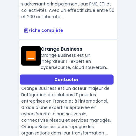
s’adressant principalement aux PME, ETI et
collectivités. Avec un effectif situé entre 50
et 200 collaborate ...
Fiche complète
Orange Business
Orange Business est un
intégrateur IT expert en
cybersécurité, cloud souverain,
réseau SD-WAN et services
Contacter
managés, au service des
entreprises françaises et
Orange Business est un acteur majeur de
internationales.
l’intégration de solutions IT pour les
entreprises en France et à l’international.
Grâce à une expertise éprouvée en
cybersécurité, cloud souverain,
connectivité réseau et services managés,
Orange Business accompagne les
organisations dans leur transformation ...