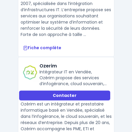
2007, spécialisée dans l’intégration
d’infrastructures IT. L’entreprise propose ses
services aux organisations souhaitant
optimiser leur système d’information et
renforcer la sécurité de leurs données.
Forte de son approche à taille ...
Fiche complète
Ozerim
Intégrateur IT en Vendée,
Ozérim propose des services
d’infogérance, cloud souverain,
hébergement Proxmox,
Contacter
téléphonie IP et audit SI pour
PME, collectivités et ETI.
Ozérim est un intégrateur et prestataire
informatique basé en Vendée, spécialisé
dans l’infogérance, le cloud souverain, et les
réseaux d’entreprise. Depuis plus de 20 ans,
Ozérim accompagne les PME, ETI et