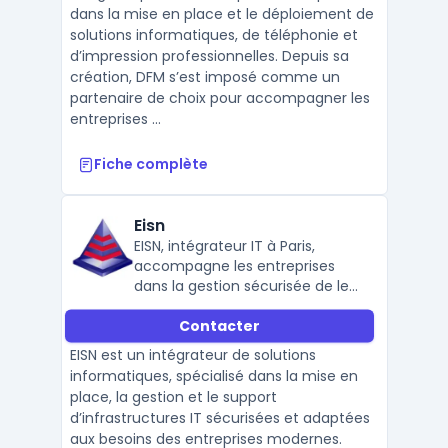
performantes et adaptées.
dans la mise en place et le déploiement de
solutions informatiques, de téléphonie et
d’impression professionnelles. Depuis sa
création, DFM s’est imposé comme un
partenaire de choix pour accompagner les
entreprises ...
Fiche complète
Eisn
EISN, intégrateur IT à Paris,
accompagne les entreprises
dans la gestion sécurisée de leur
infrastructure, la cybersécurité,
Contacter
et le support technique, avec
des solutions sur mesure et
EISN est un intégrateur de solutions
performantes.
informatiques, spécialisé dans la mise en
place, la gestion et le support
d’infrastructures IT sécurisées et adaptées
aux besoins des entreprises modernes.