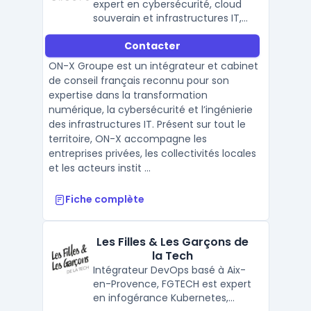
expert en cybersécurité, cloud
souverain et infrastructures IT,
accompagnant entreprises et
Contacter
collectivités dans leur
transformation numérique en
ON-X Groupe est un intégrateur et cabinet
France.
de conseil français reconnu pour son
expertise dans la transformation
numérique, la cybersécurité et l’ingénierie
des infrastructures IT. Présent sur tout le
territoire, ON-X accompagne les
entreprises privées, les collectivités locales
et les acteurs instit ...
Fiche complète
Les Filles & Les Garçons de
la Tech
Intégrateur DevOps basé à Aix-
en-Provence, FGTECH est expert
en infogérance Kubernetes,