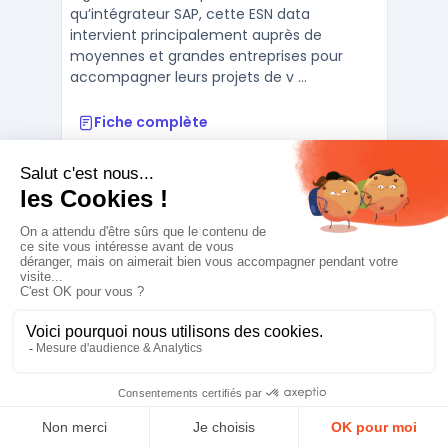
qu’intégrateur SAP, cette ESN data
intervient principalement auprès de
moyennes et grandes entreprises pour
accompagner leurs projets de v ...
Fiche complète
ANETYS
Intègre des solutions IT et
cybersécurité pour entreprises
Contacter
ANETYS est une société par actions
simplifiée unipersonnelle (SASU) créée en
2001, spécialisée comme intégrateur
solutions IT et positionnée parmi les
principales ESN cybersécurité en France.
Membre du groupe Nextedia, ANETYS
accompagne les entreprises dans la
transformation de leurs infrastructures ...