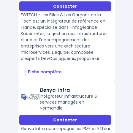
architecture microservices,
Contacter
gestion d’infrastructures cloud
et propose des formations
FGTECH - Les Filles & Les Garçons de la
DevOps en entreprise.
Tech est un intégrateur de référence en
France, spécialisé dans l’infogérance
Kubernetes, la gestion des infrastructures
cloud et l’accompagnement des
entreprises vers une architecture
microservices. L’équipe, composée
d’experts DevOps aguerris, propose un ...
Fiche complète
Elenya-Infra
Intégrateur infrastructure &
services managés en
Normandie
Contacter
Elenya Infra accompagne les PME et ETI sur