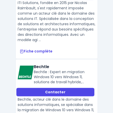
ITI Solutions, fondée en 2015 par Nicolas
Raimbault, s'est rapidement imposée
comme un acteur clé dans le domaine des
solutions IT. Spécialisée dans la conception
de solutions et architectures informatiques,
l'entreprise répond aux besoins spécifiques
des directions informatiques. Avec un
modèle agi ...
Fiche complète
Bechtle
Bechtle : Expert en migration
Windows 10 vers Windows 11,
solutions de travail hybride,
équipement informatique,
Contacter
connectivité et sécurité des
données.
Bechtle, acteur clé dans le domaine des
solutions informatiques, se spécialise dans
la migration de Windows 10 vers Windows 11,