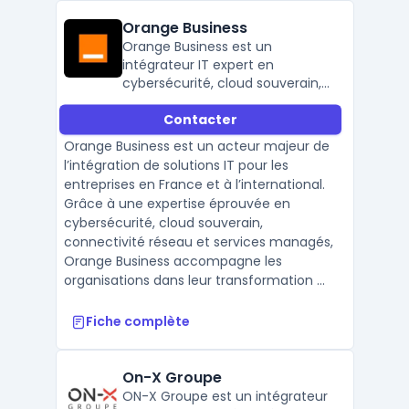
Orange Business
Orange Business est un
intégrateur IT expert en
cybersécurité, cloud souverain,
réseau SD-WAN et services
Contacter
managés, au service des
entreprises françaises et
Orange Business est un acteur majeur de
internationales.
l’intégration de solutions IT pour les
entreprises en France et à l’international.
Grâce à une expertise éprouvée en
cybersécurité, cloud souverain,
connectivité réseau et services managés,
Orange Business accompagne les
organisations dans leur transformation ...
Fiche complète
On-X Groupe
ON-X Groupe est un intégrateur