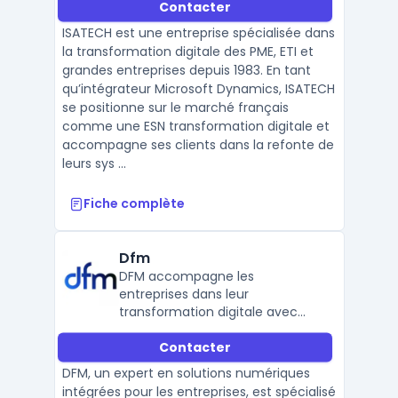
Contacter
ISATECH est une entreprise spécialisée dans
la transformation digitale des PME, ETI et
grandes entreprises depuis 1983. En tant
qu’intégrateur Microsoft Dynamics, ISATECH
se positionne sur le marché français
comme une ESN transformation digitale et
accompagne ses clients dans la refonte de
leurs sys ...
Fiche complète
Dfm
DFM accompagne les
entreprises dans leur
transformation digitale avec
des solutions complètes en IT,
Contacter
téléphonie et impression.
Partenaire certifié Microsoft, il
DFM, un expert en solutions numériques
garantit des prestations
intégrées pour les entreprises, est spécialisé