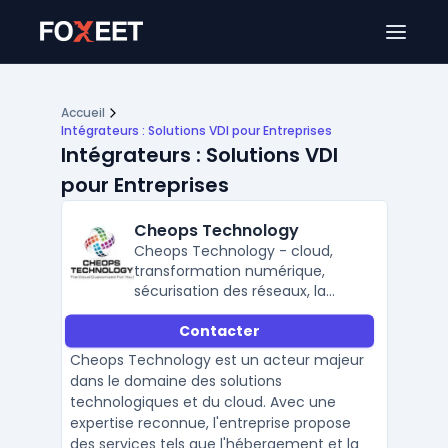
Ouver
Accueil
Intégrateurs : Solutions VDI pour Entreprises
Intégrateurs : Solutions VDI
pour Entreprises
Cheops Technology
Cheops Technology - cloud,
transformation numérique,
sécurisation des réseaux, la
modernisation technologique &
Contacter
cybersécurité.
Cheops Technology est un acteur majeur
dans le domaine des solutions
technologiques et du cloud. Avec une
expertise reconnue, l'entreprise propose
des services tels que l'hébergement et la