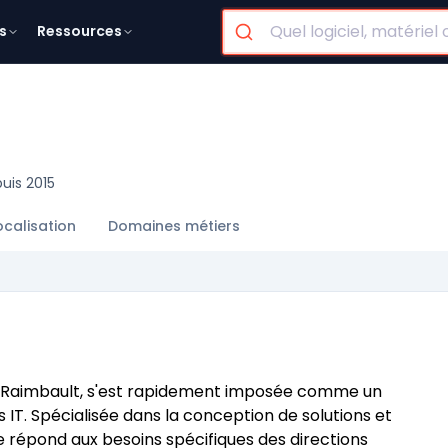
s
Ressources
puis 2015
ocalisation
Domaines métiers
las Raimbault, s'est rapidement imposée comme un
 IT. Spécialisée dans la conception de solutions et
se répond aux besoins spécifiques des directions