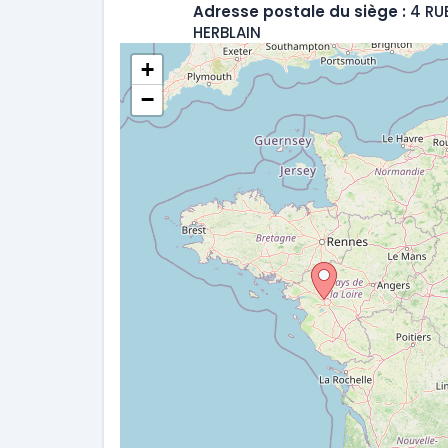
Adresse postale du siège :
4 RU
HERBLAIN
+
−