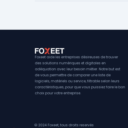
Foxeet aide les entreprises désireuses de trouver
des solutions numériques et digitales en
adéquation avec leur besoin métier. Notre but est
de vous permettre de comparer une liste de
logiciels, matériels ou service, filtrable selon leurs
caractéristiques, pour que vous puissiez faire le bon
choix pour votre entreprise.
© 2024 Foxeet, tous droits reservés