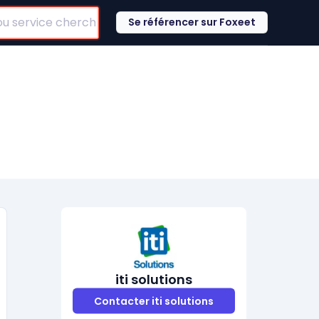
Se référencer sur Foxeet
iti solutions
Contacter iti solutions