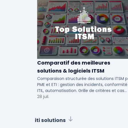
Comparatif des meilleures
solutions & logiciels ITSM
Comparaison structurée des solutions ITSM p
PME et ETI : gestion des incidents, conformité
ITIL, automatisation. Grille de critères et cas
d'usage par taille d'entreprise.
28 juil.
iti solutions