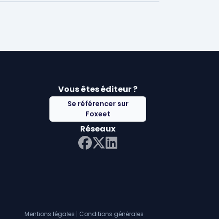
Vous êtes éditeur ?
Se référencer sur
Foxeet
Réseaux
LinkedIn
Facebook
Twitter X
Mentions légales
|
Conditions générales