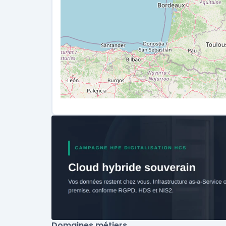
Domaines métiers