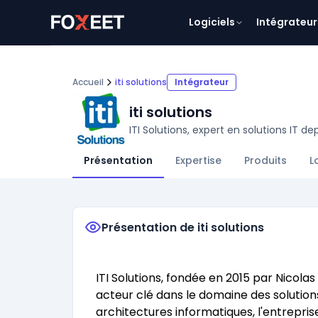
Logiciels
Intégrateur
Accueil
iti solutions
Intégrateur
iti solutions
ITI Solutions, expert en solutions IT de
Présentation
Expertise
Produits
L
Présentation de iti solutions
ITI Solutions, fondée en 2015 par Nico
acteur clé dans le domaine des solutions
architectures informatiques, l'entrepri