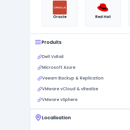
Oracle
Red Hat
Produits
Dell VxRail
Microsoft Azure
Veeam Backup & Replication
VMware vCloud & vRealize
VMware vSphere
Localisation