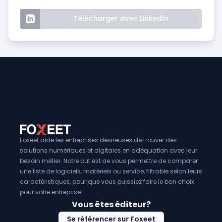
Télécharger avec LinkedIn
Foxeet aide les entreprises désireuses de trouver des
solutions numériques et digitales en adéquation avec leur
besoin métier. Notre but est de vous permettre de comparer
une liste de logiciels, matériels ou service, filtrable selon leurs
caractéristiques, pour que vous puissiez faire le bon choix
pour votre entreprise.
Vous êtes éditeur?
Se référencer sur Foxeet