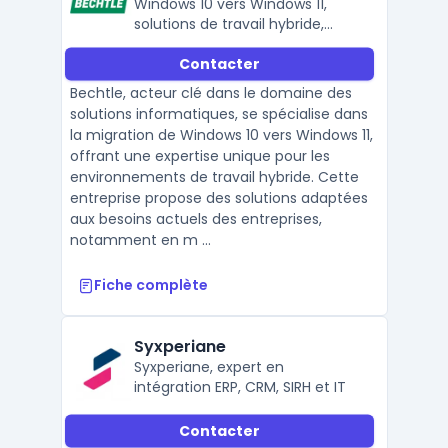
Windows 10 vers Windows 11,
solutions de travail hybride,
équipement informatique,
Contacter
connectivité et sécurité des
données.
Bechtle, acteur clé dans le domaine des
solutions informatiques, se spécialise dans
la migration de Windows 10 vers Windows 11,
offrant une expertise unique pour les
environnements de travail hybride. Cette
entreprise propose des solutions adaptées
aux besoins actuels des entreprises,
notamment en m ...
Fiche complète
Syxperiane
Syxperiane, expert en
intégration ERP, CRM, SIRH et IT
Contacter