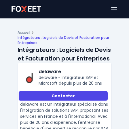
Ouver
Accueil
Intégrateurs : Logiciels de Devis et Facturation pour
Entreprises
Intégrateurs : Logiciels de Devis
et Facturation pour Entreprises
delaware
delaware - Intégrateur SAP et
Microsoft depuis plus de 20 ans
Contacter
delaware est un intégrateur spécialisé dans
l'intégration de solutions SAP, proposant ses
services en France et à l'international. Avec
plus de 20 ans d'expérience, l'entreprise
bénéficie d'une expertise reconnue par SAP,