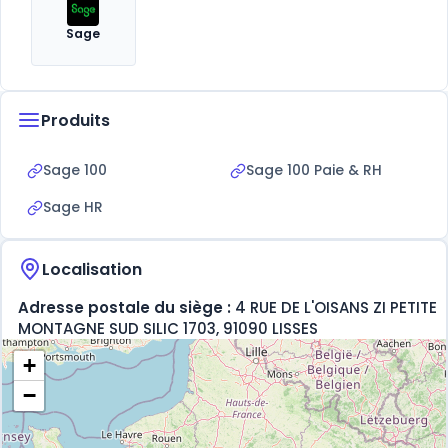
Sage
Produits
Sage 100
Sage 100 Paie & RH
Sage HR
Localisation
Adresse postale du siège :
4 RUE DE L'OISANS ZI PETITE
MONTAGNE SUD SILIC 1703, 91090 LISSES
+
−