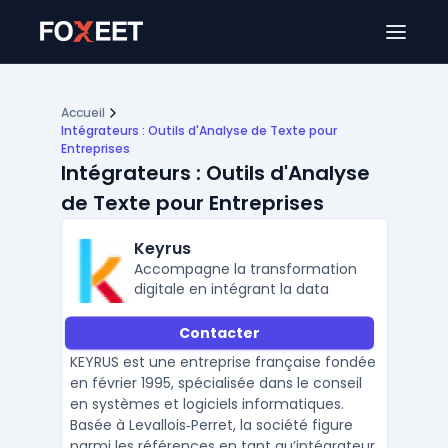
Ouver
Accueil
Intégrateurs : Outils d'Analyse de Texte pour
Entreprises
Intégrateurs : Outils d'Analyse
de Texte pour Entreprises
Keyrus
Accompagne la transformation
digitale en intégrant la data
Contacter
KEYRUS est une entreprise française fondée
en février 1995, spécialisée dans le conseil
en systèmes et logiciels informatiques.
Basée à Levallois‑Perret, la société figure
parmi les références en tant qu’intégrateur