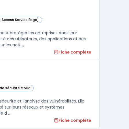
e Access Service Edge)
e catégorie
ur protéger les entreprises dans leur
é des utilisateurs, des applications et des
 les acti ...
Fiche complète
de sécurité cloud
gorie
curité et l'analyse des vulnérabilités. Elle
rité sur leurs réseaux et systèmes
 d ...
Fiche complète