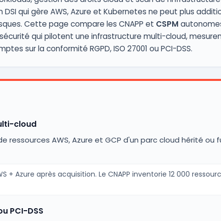
n DSI qui gère AWS, Azure et Kubernetes ne peut plus additio
risques. Cette page compare les CNAPP et
CSPM
autonomes 
rsécurité qui pilotent une infrastructure multi-cloud, mesuren
mptes sur la conformité RGPD, ISO 27001 ou PCI-DSS.
lti-cloud
 de ressources AWS, Azure et GCP d'un parc cloud hérité ou f
WS + Azure après acquisition. Le CNAPP inventorie 12 000 ressou
 ou PCI-DSS