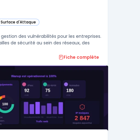
a Surface d'Attaque
tégorie
gestion des vulnérabilités pour les entreprises.
 failles de sécurité au sein des réseaux, des
Fiche complète