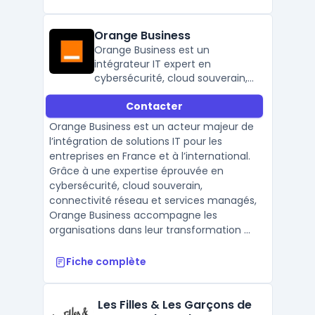
Orange Business
Orange Business est un
intégrateur IT expert en
cybersécurité, cloud souverain,
réseau SD-WAN et services
Contacter
managés, au service des
entreprises françaises et
Orange Business est un acteur majeur de
internationales.
l’intégration de solutions IT pour les
entreprises en France et à l’international.
Grâce à une expertise éprouvée en
cybersécurité, cloud souverain,
connectivité réseau et services managés,
Orange Business accompagne les
organisations dans leur transformation ...
Fiche complète
Les Filles & Les Garçons de