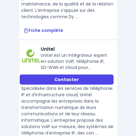
maintenance, de la qualité et de la relation
client. L’entreprise s’appuie sur des
technologies comme Dy ...
Fiche complète
Unitel
Unitel est un intégrateur expert
en solution VoIP, téléphonie IP,
SD-WAN et cloud pour
entreprise, au service des
Contacter
entreprises en quête de
performance réseau et cloud
Spécialisée dans les services de téléphonie
sécurisé.
IP et d'infrastructure cloud, Unitel
accompagne les entreprises dans la
transformation numérique de leurs
communications et de leur réseau
informatique. L'entreprise propose des
solutions VoIP sur mesure, des systèmes de
téléphonie d’entreprise IP, des con ...