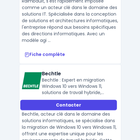
Raimbault, s'est rapidement imposée
comme un acteur clé dans le domaine des
solutions IT. Spécialisée dans la conception
de solutions et architectures informatiques,
l'entreprise répond aux besoins spécifiques
des directions informatiques. Avec un
modèle agi ...
Fiche complète
Bechtle
Bechtle : Expert en migration
Windows 10 vers Windows 11,
solutions de travail hybride,
équipement informatique,
Contacter
connectivité et sécurité des
données.
Bechtle, acteur clé dans le domaine des
solutions informatiques, se spécialise dans
la migration de Windows 10 vers Windows 11,
offrant une expertise unique pour les