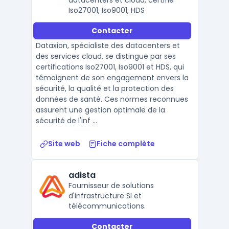
datacenters et cloud, certifié
Iso27001, Iso9001, HDS
Contacter
Dataxion, spécialiste des datacenters et
des services cloud, se distingue par ses
certifications Iso27001, Iso9001 et HDS, qui
témoignent de son engagement envers la
sécurité, la qualité et la protection des
données de santé. Ces normes reconnues
assurent une gestion optimale de la
sécurité de l'inf ...
Site web
Fiche complète
adista
Fournisseur de solutions
d'infrastructure SI et
télécommunications.
Contacter