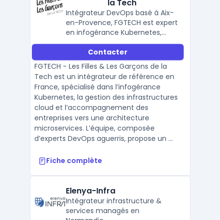
la Tech
Intégrateur DevOps basé à Aix-
en-Provence, FGTECH est expert
en infogérance Kubernetes,
architecture microservices,
Contacter
gestion d’infrastructures cloud
et propose des formations
FGTECH - Les Filles & Les Garçons de la
DevOps en entreprise.
Tech est un intégrateur de référence en
France, spécialisé dans l’infogérance
Kubernetes, la gestion des infrastructures
cloud et l’accompagnement des
entreprises vers une architecture
microservices. L’équipe, composée
d’experts DevOps aguerris, propose un ...
Fiche complète
Elenya-Infra
Intégrateur infrastructure &
services managés en