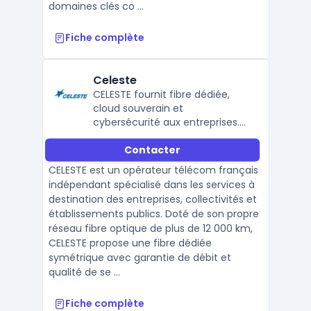
domaines clés co ...
Fiche complète
Celeste
CELESTE fournit fibre dédiée,
cloud souverain et
cybersécurité aux entreprises.
Réseau propriétaire,
Contacter
datacenters certifiés, solutions
clés en main. Un prestataire B2B
CELESTE est un opérateur télécom français
de confiance pour une
indépendant spécialisé dans les services à
digitalisation sécurisée.
destination des entreprises, collectivités et
établissements publics. Doté de son propre
réseau fibre optique de plus de 12 000 km,
CELESTE propose une fibre dédiée
symétrique avec garantie de débit et
qualité de se ...
Fiche complète