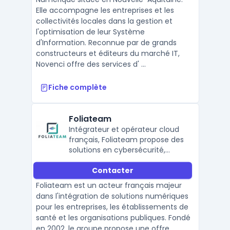
Elle accompagne les entreprises et les
collectivités locales dans la gestion et
l'optimisation de leur Système
d'Information. Reconnue par de grands
constructeurs et éditeurs du marché IT,
Novenci offre des services d' ...
Fiche complète
Foliateam
Intégrateur et opérateur cloud
français, Foliateam propose des
solutions en cybersécurité,
cloud IT, collaboration et
Contacter
réseaux pour accompagner les
entreprises dans leur
Foliateam est un acteur français majeur
transformation numérique.
dans l'intégration de solutions numériques
pour les entreprises, les établissements de
santé et les organisations publiques. Fondé
en 2002, le groupe propose une offre