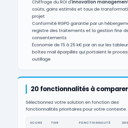
Chiffrage du ROI d'
innovation managemen
coûts, gains estimés et taux de transformat
projet
Conformité RGPD garantie par un hébergeme
registre des traitements et la gestion fine d
consentements
Économie de 15 à 25 k€ par an sur les tableur
boîtes mail éparpillés qui portaient le proce
outillage
20 fonctionnalités à comparer
Sélectionnez votre solution en fonction des
fonctionnalités prioritaires pour votre contexte.
SCORE
TIER
FONCTIONNALITÉ
DE