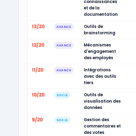
connaissances
et de la
documentation
13/20
Outils de
AVANCE
brainstorming
12/20
Mécanismes
AVANCE
d'engagement
des employés
11/20
Intégrations
AVANCE
avec des outils
tiers
10/20
Outils de
SOCLE
visualisation des
données
9/20
Gestion des
SOCLE
commentaires et
des votes