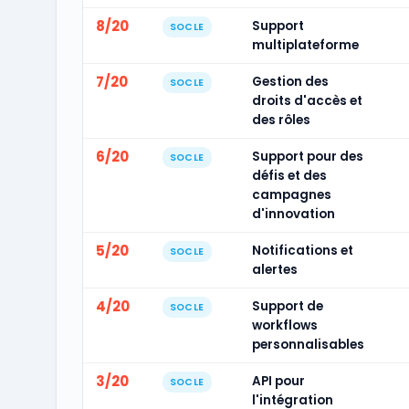
8/20
Support
SOCLE
multiplateforme
7/20
Gestion des
SOCLE
droits d'accès et
des rôles
6/20
Support pour des
SOCLE
défis et des
campagnes
d'innovation
5/20
Notifications et
SOCLE
alertes
4/20
Support de
SOCLE
workflows
personnalisables
3/20
API pour
SOCLE
l'intégration