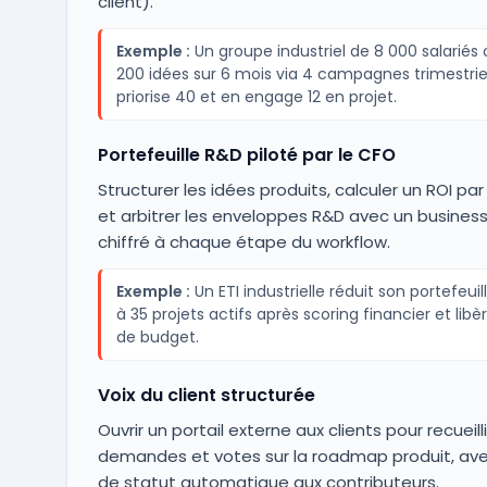
client).
Exemple :
Un groupe industriel de 8 000 salariés c
200 idées sur 6 mois via 4 campagnes trimestriel
priorise 40 et en engage 12 en projet.
Portefeuille R&D piloté par le CFO
Structurer les idées produits, calculer un ROI par 
et arbitrer les enveloppes R&D avec un busines
chiffré à chaque étape du workflow.
Exemple :
Un ETI industrielle réduit son portefeuil
à 35 projets actifs après scoring financier et libè
de budget.
Voix du client structurée
Ouvrir un portail externe aux clients pour recueilli
demandes et votes sur la roadmap produit, ave
de statut automatique aux contributeurs.