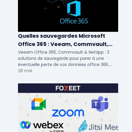
Quelles sauvegardes Microsoft
Office 365 : Veeam, Commvault,
Netapp
Veeam Office 365, Commvault & Netapp : 3
solutions de sauvegarde pour parer à une
éventuelle perte de vos données office 365.
Voici notre ...
28 mai