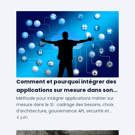
Comment et pourquoi intégrer des
applications sur mesure dans son
SI ?
Méthode pour intégrer applications métier sur
mesure dans le SI : cadrage des besoins, choix
d'architecture, gouvernance API, sécurité et
conduite du changement.
4 juin