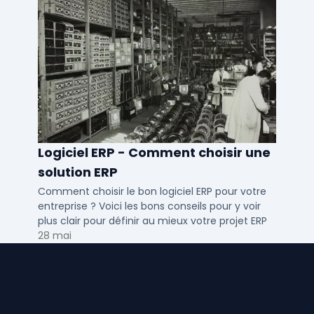
Logiciel ERP - Comment choisir une
solution ERP
Comment choisir le bon logiciel ERP pour votre
entreprise ? Voici les bons conseils pour y voir
plus clair pour définir au mieux votre projet ERP
28 mai