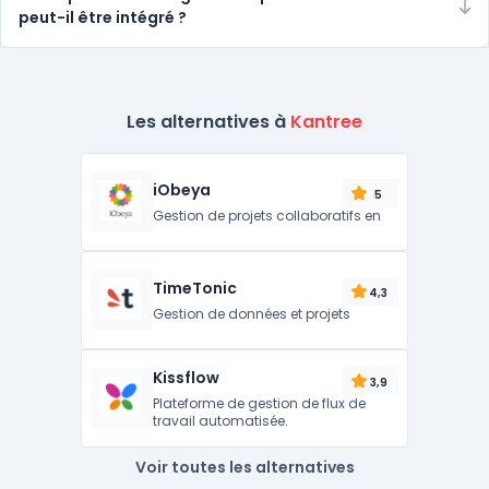
peut-il être intégré ?
Les alternatives à
Kantree
iObeya
5
Gestion de projets collaboratifs en
TimeTonic
4,3
Gestion de données et projets
Kissflow
3,9
Plateforme de gestion de flux de
travail automatisée.
Voir toutes les alternatives