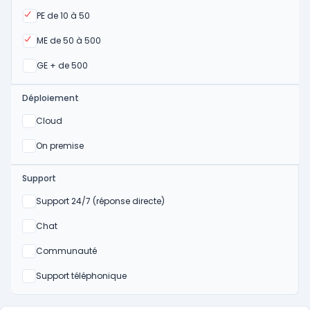
Oui
PE de 10 à 50
Oui
ME de 50 à 500
Oui
GE + de 500
Déploiement
Oui
Cloud
Oui
On premise
Support
Non
Support 24/7 (réponse directe)
Non
Chat
Non
Communauté
Non
Support téléphonique