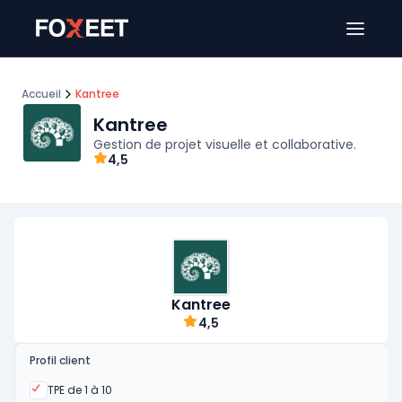
Ouver
Accueil
Kantree
Kantree
Gestion de projet visuelle et collaborative.
4,5
Kantree
4,5
Profil client
Oui
TPE de 1 à 10