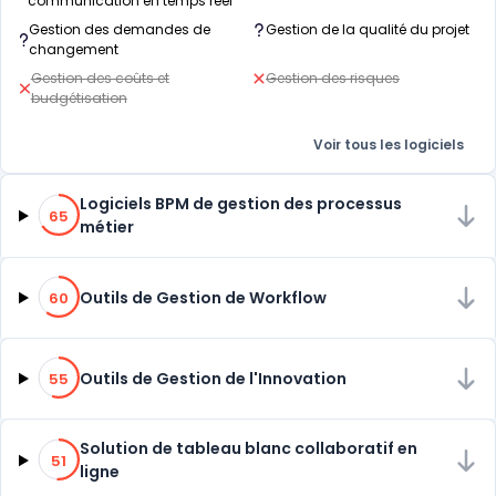
communication en temps réel
Gestion des demandes de
Gestion de la qualité du projet
changement
Gestion des coûts et
Gestion des risques
budgétisation
Voir tous les logiciels
65% de compatibilité
Logiciels BPM de gestion des processus
65
métier
60% de compatibilité
Outils de Gestion de Workflow
60
55% de compatibilité
Outils de Gestion de l'Innovation
55
51% de compatibilité
Solution de tableau blanc collaboratif en
51
ligne