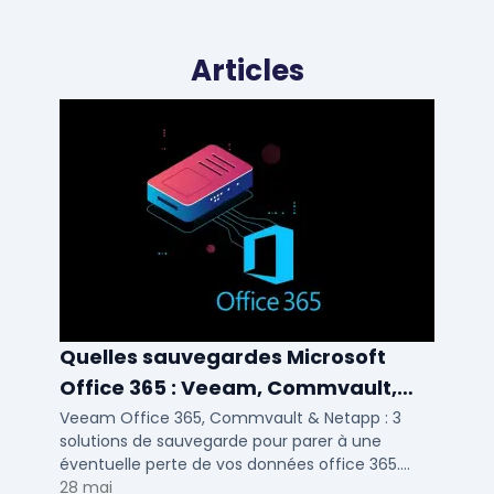
Articles
Quelles sauvegardes Microsoft
Office 365 : Veeam, Commvault,
Netapp
Veeam Office 365, Commvault & Netapp : 3
solutions de sauvegarde pour parer à une
éventuelle perte de vos données office 365.
Voici notre ...
28 mai