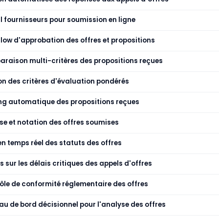
il fournisseurs pour soumission en ligne
low d'approbation des offres et propositions
raison multi-critères des propositions reçues
on des critères d'évaluation pondérés
ng automatique des propositions reçues
se et notation des offres soumises
en temps réel des statuts des offres
s sur les délais critiques des appels d'offres
ôle de conformité réglementaire des offres
au de bord décisionnel pour l'analyse des offres