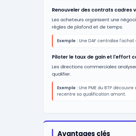
Renouveler des contrats cadres v
Les acheteurs organisent une négocia
règles de plafond et de temps.
Exemple :
Une DAF centralise l'achat
Piloter le taux de gain et l'effort
Les directions commerciales analysent
qualifier.
Exemple :
Une PME du BTP découvre que
recentre sa qualification amont.
Avantages clés