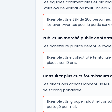
Les équipes commerciales et bid mana
workflow de validation multi-niveaux.
Exemple :
Une ESN de 200 personnes r
les avant-ventes pour la partie sur-
Publier un marché public confor
Les acheteurs publics gèrent le cycle
Exemple :
Une collectivité territoria
pièces sur 10 ans.
Consulter plusieurs fournisseurs 
Les directions achats lancent un RFP 
de scoring pondérée.
Exemple :
Un groupe industriel consul
partagé par mail.