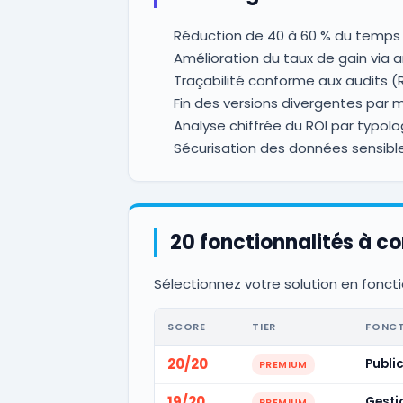
Réduction de 40 à 60 % du temps 
Amélioration du taux de gain via 
Traçabilité conforme aux audits 
Fin des versions divergentes par ma
Analyse chiffrée du ROI par typolog
Sécurisation des données sensibles
20 fonctionnalités à c
Sélectionnez votre solution en foncti
SCORE
TIER
FONCT
20/20
Publi
PREMIUM
19/20
Gesti
PREMIUM