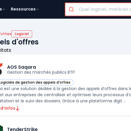
s
Ressources
'offres
Logiciel
els d'offres
ultats
AOS Saqara
Gestion des marchés publics BTP
Logiciels de gestion des appels d'offres
ir AOS Saqara dans cette catégorie
a est une solution dédiée à la gestion des appels d’offres dans l
t aux entreprises de centraliser et optimiser leurs processus d’ap
tation et le suivi des dossiers. Grâce à une plateforme digit ...
 d’infos
TenderStrike