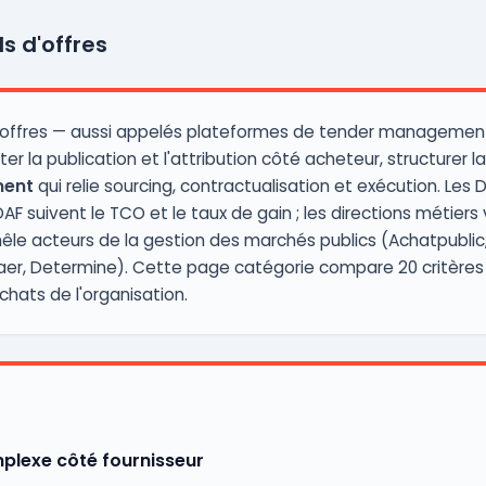
s d'offres
s d'offres — aussi appelés plateformes de tender managem
r la publication et l'attribution côté acheteur, structurer l
ment
qui relie sourcing, contractualisation et exécution. Les
DAF suivent le TCO et le taux de gain ; les directions métier
mêle acteurs de la gestion des marchés publics (Achatpubli
gaer, Determine). Cette page catégorie compare 20 critères 
chats de l'organisation.
plexe côté fournisseur