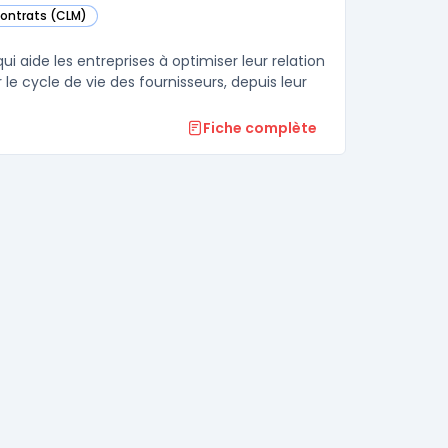
Contrats (CLM)
tégorie
i aide les entreprises à optimiser leur relation
le cycle de vie des fournisseurs, depuis leur
Fiche complète