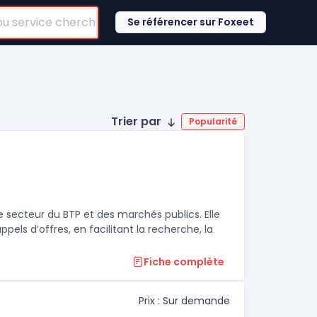
Se référencer sur Foxeet
Trier par
Popularité
e secteur du BTP et des marchés publics. Elle
pels d’offres, en facilitant la recherche, la
Fiche complète
Prix : Sur demande