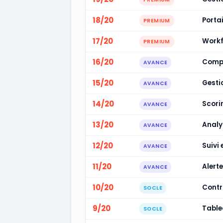
18/20
Porta
PREMIUM
17/20
Workf
PREMIUM
16/20
Compa
AVANCE
15/20
Gesti
AVANCE
14/20
Scori
AVANCE
13/20
Analy
AVANCE
12/20
Suivi 
AVANCE
11/20
Alerte
AVANCE
10/20
Contr
SOCLE
9/20
Table
SOCLE