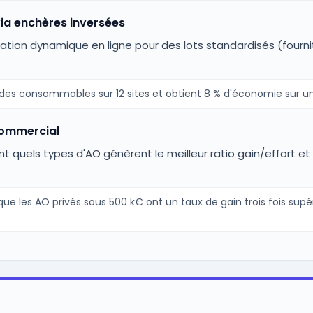
ia enchères inversées
tion dynamique en ligne pour des lots standardisés (fourni
 des consommables sur 12 sites et obtient 8 % d'économie sur un
 commercial
 quels types d'AO génèrent le meilleur ratio gain/effort et 
 les AO privés sous 500 k€ ont un taux de gain trois fois supér