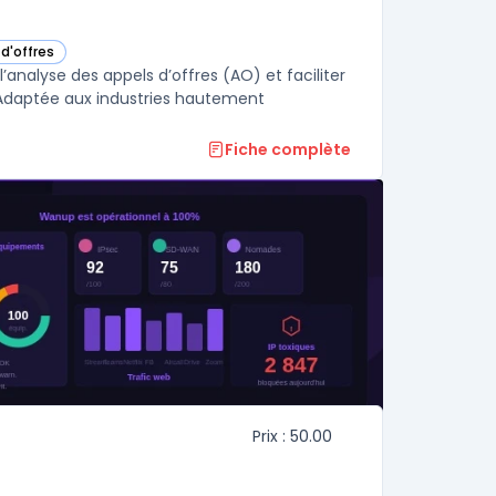
 d'offres
gorie
analyse des appels d’offres (AO) et faciliter
. Adaptée aux industries hautement
Fiche complète
Prix : 50.00