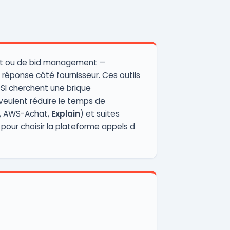
ent ou de bid management —
a réponse côté fournisseur. Ces outils
 DSI cherchent une brique
s veulent réduire le temps de
c, AWS-Achat,
Explain
) et suites
pour choisir la plateforme appels d