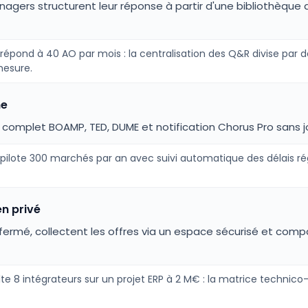
gers structurent leur réponse à partir d'une bibliothèque d
épond à 40 AO par mois : la centralisation des Q&R divise par d
mesure.
me
 complet BOAMP, TED, DUME et notification Chorus Pro sans jon
le pilote 300 marchés par an avec suivi automatique des délais 
en privé
fermé, collectent les offres via un espace sécurisé et compa
te 8 intégrateurs sur un projet ERP à 2 M€ : la matrice technico