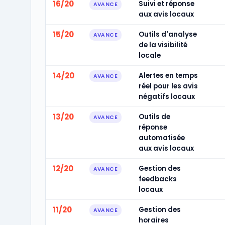
16/20
Suivi et réponse
AVANCE
aux avis locaux
15/20
Outils d'analyse
AVANCE
de la visibilité
locale
14/20
Alertes en temps
AVANCE
réel pour les avis
négatifs locaux
13/20
Outils de
AVANCE
réponse
automatisée
aux avis locaux
12/20
Gestion des
AVANCE
feedbacks
locaux
11/20
Gestion des
AVANCE
horaires