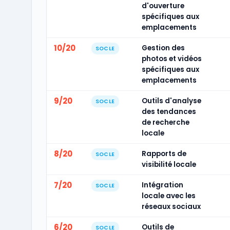
d'ouverture
spécifiques aux
emplacements
10/20
Gestion des
SOCLE
photos et vidéos
spécifiques aux
emplacements
9/20
Outils d'analyse
SOCLE
des tendances
de recherche
locale
8/20
Rapports de
SOCLE
visibilité locale
7/20
Intégration
SOCLE
locale avec les
réseaux sociaux
6/20
Outils de
SOCLE