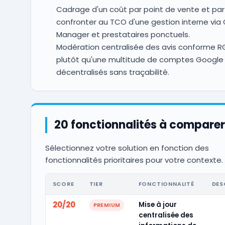
Cadrage d'un coût par point de vente et par
confronter au TCO d'une gestion interne via
Manager et prestataires ponctuels.
Modération centralisée des avis conforme R
plutôt qu'une multitude de comptes Google
décentralisés sans traçabilité.
20 fonctionnalités à comparer
Sélectionnez votre solution en fonction des
fonctionnalités prioritaires pour votre contexte.
SCORE
TIER
FONCTIONNALITÉ
DES
20/20
Mise à jour
PREMIUM
centralisée des