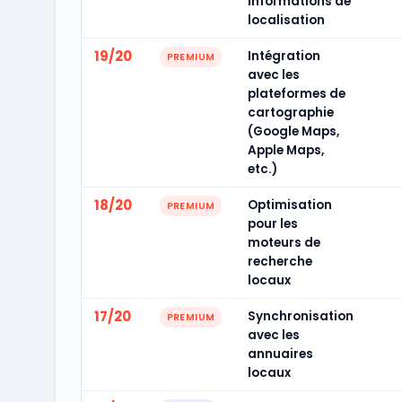
informations de
localisation
19/20
Intégration
PREMIUM
avec les
plateformes de
cartographie
(Google Maps,
Apple Maps,
etc.)
18/20
Optimisation
PREMIUM
pour les
moteurs de
recherche
locaux
17/20
Synchronisation
PREMIUM
avec les
annuaires
locaux