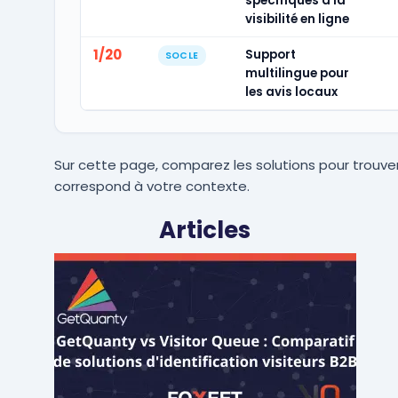
spécifiques à la
visibilité en ligne
1/20
Support
SOCLE
multilingue pour
les avis locaux
Sur cette page, comparez les solutions pour trouver
correspond à votre contexte.
Articles