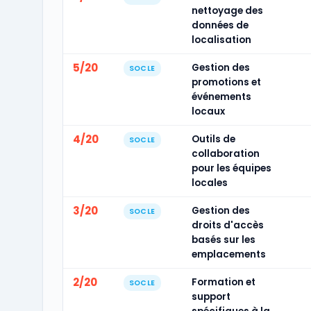
nettoyage des
données de
localisation
5/20
Gestion des
SOCLE
promotions et
événements
locaux
4/20
Outils de
SOCLE
collaboration
pour les équipes
locales
3/20
Gestion des
SOCLE
droits d'accès
basés sur les
emplacements
2/20
Formation et
SOCLE
support