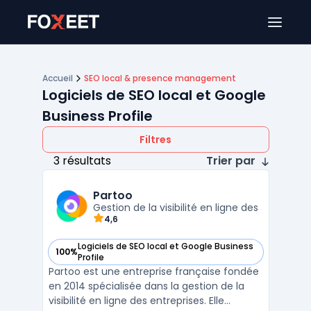
Ouver
Accueil
SEO local & presence management
Logiciels de SEO local et Google
Business Profile
Filtres
3 résultats
Trier par
Partoo
Gestion de la visibilité en ligne des
4,6
Logiciels de SEO local et Google Business
100%
— voir Partoo dans cette catégorie
Profile
Partoo est une entreprise française fondée
en 2014 spécialisée dans la gestion de la
visibilité en ligne des entreprises. Elle