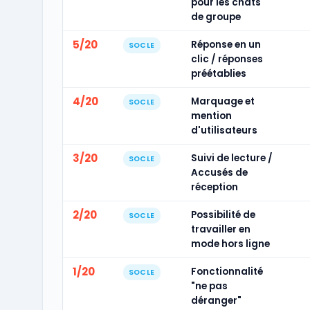
pour les chats
de groupe
5/20
Réponse en un
SOCLE
clic / réponses
préétablies
4/20
Marquage et
SOCLE
mention
d'utilisateurs
3/20
Suivi de lecture /
SOCLE
Accusés de
réception
2/20
Possibilité de
SOCLE
travailler en
mode hors ligne
1/20
Fonctionnalité
SOCLE
"ne pas
déranger"