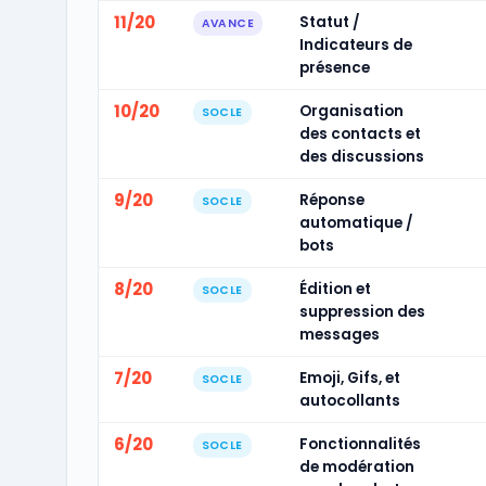
11/20
Statut /
AVANCE
Indicateurs de
présence
10/20
Organisation
SOCLE
des contacts et
des discussions
9/20
Réponse
SOCLE
automatique /
bots
8/20
Édition et
SOCLE
suppression des
messages
7/20
Emoji, Gifs, et
SOCLE
autocollants
6/20
Fonctionnalités
SOCLE
de modération