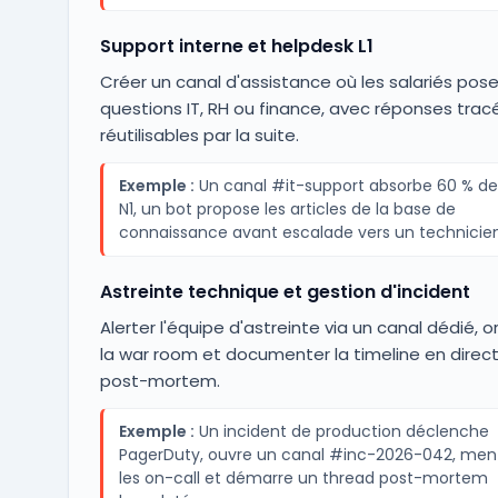
Support interne et helpdesk L1
Créer un canal d'assistance où les salariés pose
questions IT, RH ou finance, avec réponses trac
réutilisables par la suite.
Exemple :
Un canal #it-support absorbe 60 % des
N1, un bot propose les articles de la base de
connaissance avant escalade vers un technicien
Astreinte technique et gestion d'incident
Alerter l'équipe d'astreinte via un canal dédié, o
la war room et documenter la timeline en direct
post-mortem.
Exemple :
Un incident de production déclenche
PagerDuty, ouvre un canal #inc-2026-042, men
les on-call et démarre un thread post-mortem