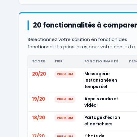
20 fonctionnalités à comparer
Sélectionnez votre solution en fonction des
fonctionnalités prioritaires pour votre contexte.
SCORE
TIER
FONCTIONNALITÉ
DES
20/20
Messagerie
PREMIUM
instantanée en
temps réel
19/20
Appels audio et
PREMIUM
vidéo
18/20
Partage d'écran
PREMIUM
et de fichiers
17/20
Chats de
PREMIUM