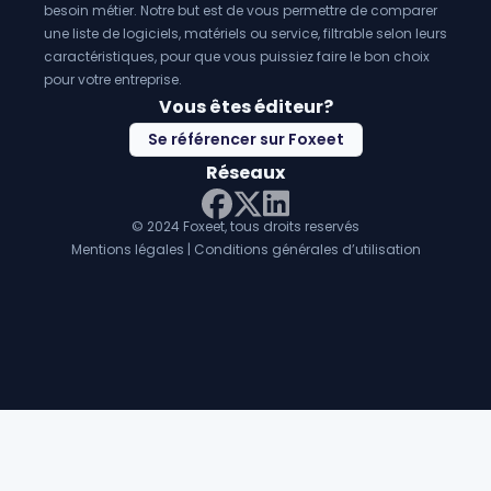
besoin métier. Notre but est de vous permettre de comparer
une liste de logiciels, matériels ou service, filtrable selon leurs
caractéristiques, pour que vous puissiez faire le bon choix
pour votre entreprise.
Vous êtes éditeur?
Se référencer sur Foxeet
Réseaux
© 2024 Foxeet, tous droits reservés
LinkedIn
Facebook
Twitter X
Mentions légales
|
Conditions générales d’utilisation