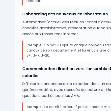
horodaté.
Onboarding des nouveaux collaborateurs
Automatiser l'accueil des recrues : canal d'accue
checklist administrative, présentation aux équi
accès aux ressources internes.
Exemple :
Un bot RH ajoute chaque nouveau sala
canaux de son département et lui envoie une ch
J+1, J+7, J+30.
Communication direction vers l'ensemble 
salariés
Diffuser les annonces de la direction dans un ca
général modéré, avec accusés de lecture et fil
questions cadrés pour les AMA.
Exemple :
Le comité exécutif publie chaque moi