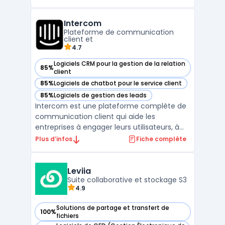
engagement. With eXo Platform,
employees can create, edit, and share
Intercom
documents, access relevant information,
Plateforme de communication
communicate with each other, and comple
client et
...
4.7
Logiciels CRM pour la gestion de la relation
85%
— voir Intercom dans cette catégorie
client
85%
Logiciels de chatbot pour le service client
— voir Intercom dans cette catégorie
85%
Logiciels de gestion des leads
— voir Intercom dans cette catégorie
Intercom est une plateforme complète de
communication client qui aide les
entreprises à engager leurs utilisateurs, à
fournir un support client en temps réel, et à
Plus d’infos
Fiche complète
gérer leurs interactions de manière fluide et
personnalisée. Grâce à ses outils de
messagerie d'entreprise, Intercom permet
Leviia
Suite collaborative et stockage S3
aux équipes ...
4.9
Solutions de partage et transfert de
100%
— voir Leviia dans cette catégorie
fichiers