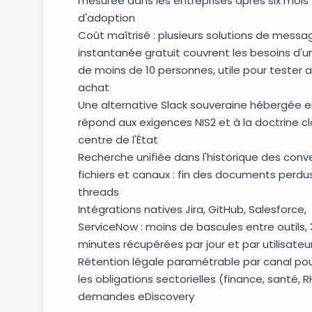
mesurée dans les entreprises après six mois
d'adoption
Coût maîtrisé : plusieurs solutions de messa
instantanée gratuit couvrent les besoins d'
de moins de 10 personnes, utile pour tester 
achat
Une alternative Slack souveraine hébergée e
répond aux exigences NIS2 et à la doctrine c
centre de l'État
Recherche unifiée dans l'historique des conv
fichiers et canaux : fin des documents perdu
threads
Intégrations natives Jira, GitHub, Salesforce,
ServiceNow : moins de bascules entre outils, 
minutes récupérées par jour et par utilisateu
Rétention légale paramétrable par canal pou
les obligations sectorielles (finance, santé, R
demandes eDiscovery