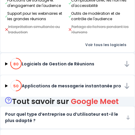
Fonctions de sondage et
Comptabilité avec les normes
d'engagement de l'audience
d'accessibilité
Support pour les webinaires et
Outils de modération et de
les grandes réunions
contrôle de l'audience
Interprétation simultanée ou
Partage de fichiers pendant les
traduction
réunions
Voir tous les logiciels
80% de compatibilité
Logiciels de Gestion de Réunions
80
50% de compatibilité
Applications de messagerie instantanée pro
50
Tout savoir sur
Google Meet
Pour quel type d’entreprise ou d’utilisateur est-il le
plus adapté ?