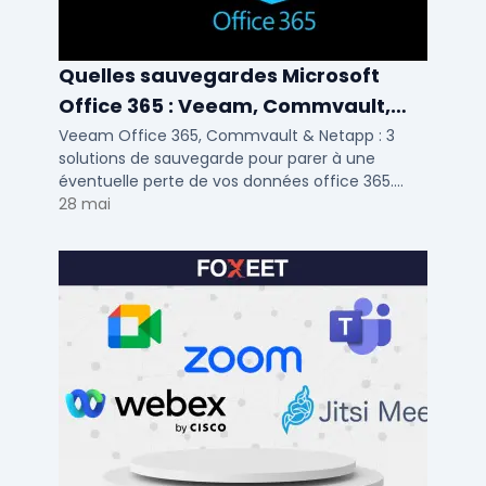
Quelles sauvegardes Microsoft
Office 365 : Veeam, Commvault,
Netapp
Veeam Office 365, Commvault & Netapp : 3
solutions de sauvegarde pour parer à une
éventuelle perte de vos données office 365.
Voici notre ...
28 mai