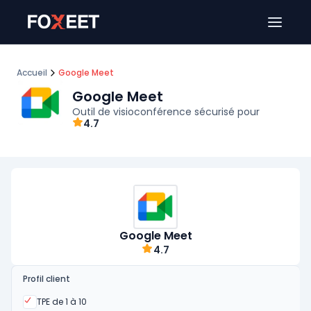
Ouver
Accueil
Google Meet
Google Meet
Outil de visioconférence sécurisé pour
4.7
Google Meet
4.7
Profil client
Oui
TPE de 1 à 10