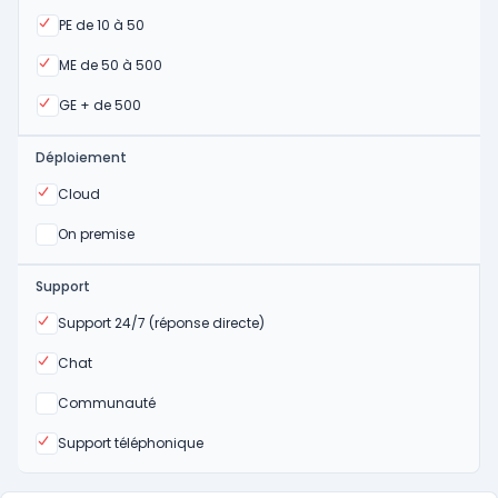
Oui
PE de 10 à 50
Oui
ME de 50 à 500
Oui
GE + de 500
Déploiement
Oui
Cloud
Oui
On premise
Support
Oui
Support 24/7 (réponse directe)
Oui
Chat
Non
Communauté
Oui
Support téléphonique