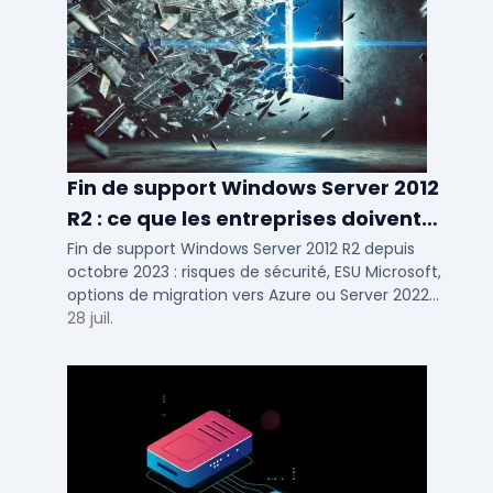
Fin de support Windows Server 2012
R2 : ce que les entreprises doivent
savoir
Fin de support Windows Server 2012 R2 depuis
octobre 2023 : risques de sécurité, ESU Microsoft,
options de migration vers Azure ou Server 2022
pour TPE, PME et ETI.
28 juil.