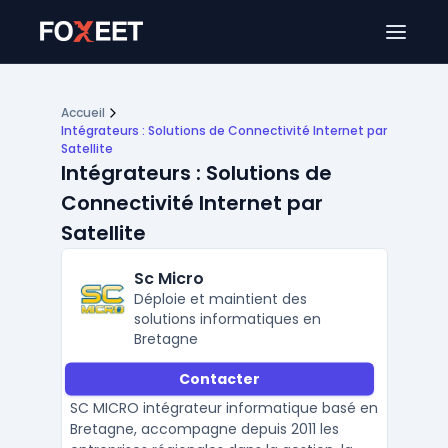
Ouver
Accueil
Intégrateurs : Solutions de Connectivité Internet par
Satellite
Intégrateurs : Solutions de
Connectivité Internet par
Satellite
Sc Micro
Déploie et maintient des
solutions informatiques en
Bretagne
Contacter
SC MICRO intégrateur informatique basé en
Bretagne, accompagne depuis 2011 les