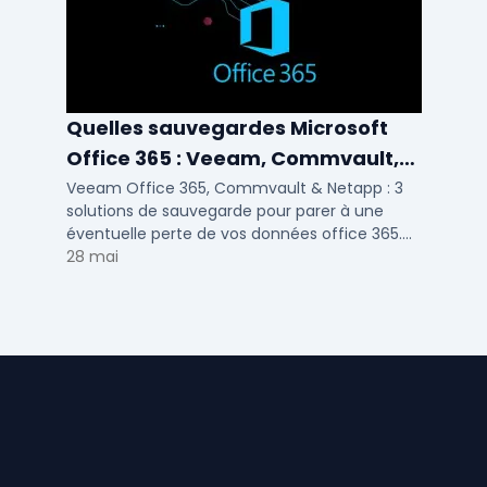
Quelles sauvegardes Microsoft
Office 365 : Veeam, Commvault,
Netapp
Veeam Office 365, Commvault & Netapp : 3
solutions de sauvegarde pour parer à une
éventuelle perte de vos données office 365.
Voici notre ...
28 mai