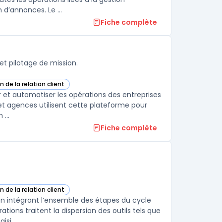
d’annonces. Le ...
Fiche complète
et pilotage de mission.
n de la relation client
gorie
r et automatiser les opérations des entreprises
 et agences utilisent cette plateforme pour
...
Fiche complète
n de la relation client
rie
 en intégrant l’ensemble des étapes du cycle
ions traitent la dispersion des outils tels que
si ...