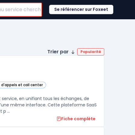
Se référencer sur Foxeet
Trier par
Popularité
 d'appels et call center
ette catégorie
t service, en unifiant tous les échanges, de
in d’une même interface. Cette plateforme SaaS
p ...
Fiche complète