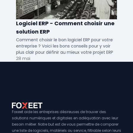
Logiciel ERP - Comment choisir une
solution ERP
Comment choisir le bon logiciel ERP pour votre
entreprise ? Voici les bons conseils pour y voir
plus clair pour définir au mieux votre projet ERP
28 mai
Foxeet aide les entreprises désireuses de trouver des
solutions numériques et digitales en adéquation avec leur
besoin métier. Notre but est de vous permettre de comparer
une liste de logiciels, matériels ou service, filtrable selon leurs