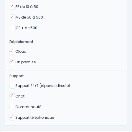
Oui
PE de 10 à 50
Oui
ME de 50 à 500
Oui
GE + de 500
Déploiement
Oui
Cloud
Oui
On premise
Support
Non
Support 24/7 (réponse directe)
Oui
Chat
Non
Communauté
Oui
Support téléphonique