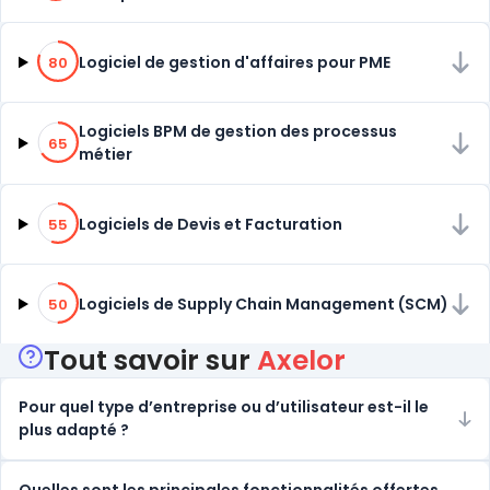
80% de compatibilité
Logiciel de gestion d'affaires pour PME
80
65% de compatibilité
Logiciels BPM de gestion des processus
65
métier
55% de compatibilité
Logiciels de Devis et Facturation
55
50% de compatibilité
Logiciels de Supply Chain Management (SCM)
50
Tout savoir sur
Axelor
Pour quel type d’entreprise ou d’utilisateur est-il le
plus adapté ?