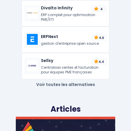
Divalto Infinity
4
ERP complet pour optimisation
PME/ETI
ERPNext
4,6
gestion d'entreprise open source
Sellsy
4,4
Centralisez ventes et facturation
pour équipes PME françaises
Voir toutes les alternatives
Articles