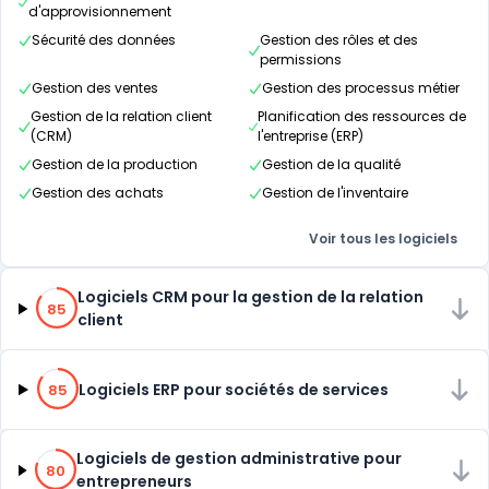
d'approvisionnement
Sécurité des données
Gestion des rôles et des
permissions
Gestion des ventes
Gestion des processus métier
Gestion de la relation client
Planification des ressources de
(CRM)
l'entreprise (ERP)
Gestion de la production
Gestion de la qualité
Gestion des achats
Gestion de l'inventaire
Voir tous les logiciels
85% de compatibilité
Logiciels CRM pour la gestion de la relation
85
client
85% de compatibilité
Logiciels ERP pour sociétés de services
85
80% de compatibilité
Logiciels de gestion administrative pour
80
entrepreneurs