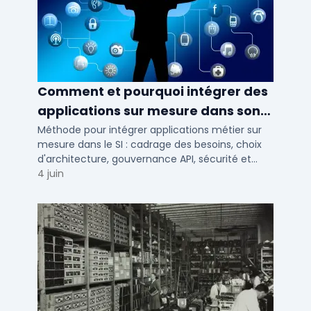
Comment et pourquoi intégrer des
applications sur mesure dans son
SI ?
Méthode pour intégrer applications métier sur
mesure dans le SI : cadrage des besoins, choix
d'architecture, gouvernance API, sécurité et
conduite du changement.
4 juin