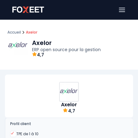
Ouver
Accueil
Axelor
Axelor
ERP open source pour la gestion
4,7
Axelor
4,7
Profil client
Oui
TPE de 1 à 10