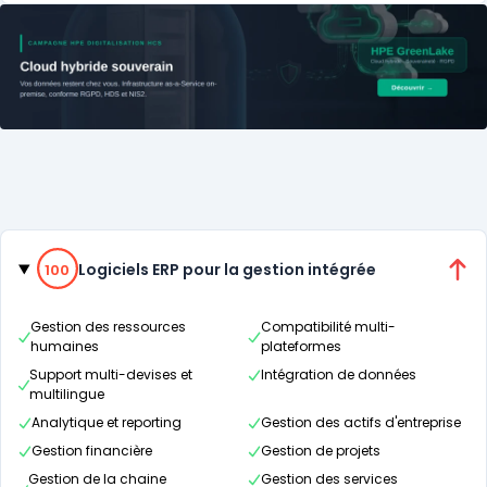
Catégories
100% de compatibilité
Logiciels ERP pour la gestion intégrée
100
Gestion des ressources
Compatibilité multi-
humaines
plateformes
Support multi-devises et
Intégration de données
multilingue
Analytique et reporting
Gestion des actifs d'entreprise
Gestion financière
Gestion de projets
Gestion de la chaine
Gestion des services