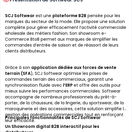
SCJ Softwear
est une
plateforme B2B
pensée pour les
marques du secteur de la mode. Elle propose une solution
complète pour gérer efficacement l’activité commerciale
wholesale des métiers fashion. Son showroom e-
Commerce BtoB permet aux marques de simplifier les
commandes d’entrée de saison et de réassort de leurs
clients distributeurs.
Grâce à son
application dédiée aux forces de vente
terrain (SFA
), SCJ Softwear optimise les prises de
commandes terrain des commerciaux, garantit une
synchronisation fluide avec
l’ERP
et offre des outils pour
mieux suivre les performances commerciales. Softwear
accompagne de nombreux professionnels du prêt-à-
porter, de la chaussure, de la lingerie, du sportswear, de la
maroquinerie et des accessoires, cette solution simplifie la
gestion des opérations commerciales tout en renforçant
Principales fonctionnalités de SCJ Softwear
leur efficacité.
Un Showroom digital B2B interactif pour les