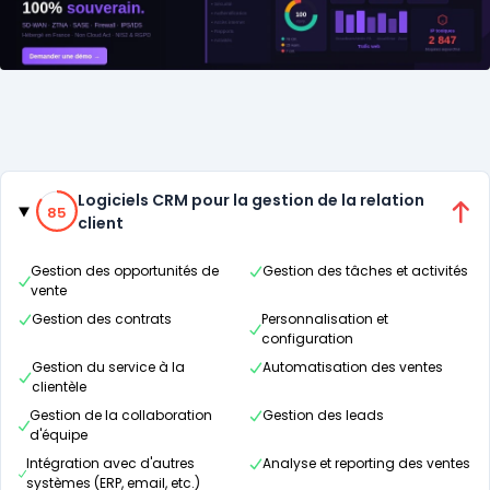
Catégories
85% de compatibilité
Logiciels CRM pour la gestion de la relation
85
client
Gestion des opportunités de
Gestion des tâches et activités
vente
Gestion des contrats
Personnalisation et
configuration
Gestion du service à la
Automatisation des ventes
clientèle
Gestion de la collaboration
Gestion des leads
d'équipe
Intégration avec d'autres
Analyse et reporting des ventes
systèmes (ERP, email, etc.)