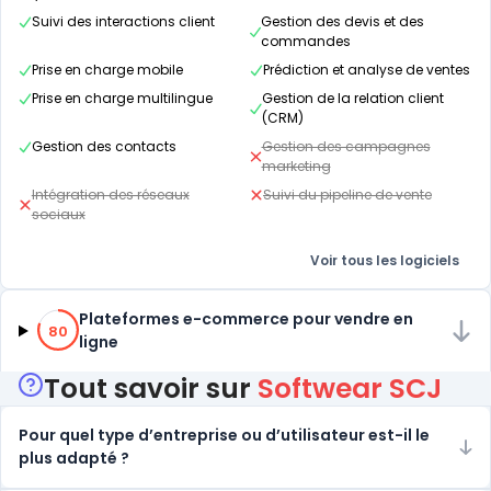
Suivi des interactions client
Gestion des devis et des
commandes
Prise en charge mobile
Prédiction et analyse de ventes
Prise en charge multilingue
Gestion de la relation client
(CRM)
Gestion des contacts
Gestion des campagnes
marketing
Intégration des réseaux
Suivi du pipeline de vente
sociaux
Voir tous les logiciels
80% de compatibilité
Plateformes e-commerce pour vendre en
80
ligne
Tout savoir sur
Softwear SCJ
Pour quel type d’entreprise ou d’utilisateur est-il le
plus adapté ?