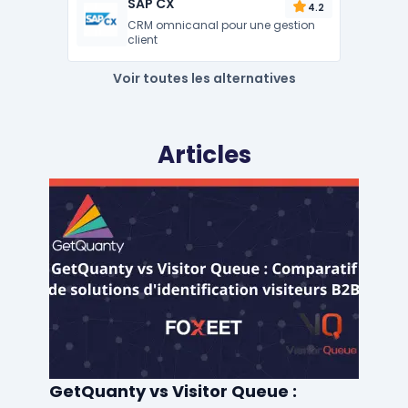
SAP CX
4.2
CRM omnicanal pour une gestion
client
Voir toutes les alternatives
Articles
GetQuanty vs Visitor Queue :