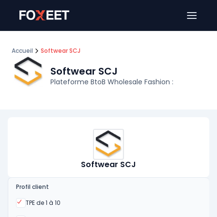
Ouver
Accueil
Softwear SCJ
Softwear SCJ
Plateforme BtoB Wholesale Fashion :
Softwear SCJ
Profil client
Oui
TPE de 1 à 10