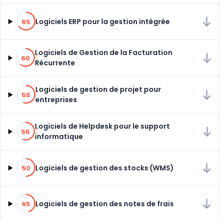
65% de compatibilité
Logiciels ERP pour la gestion intégrée
65
60% de compatibilité
Logiciels de Gestion de la Facturation
60
Récurrente
55% de compatibilité
Logiciels de gestion de projet pour
55
entreprises
55% de compatibilité
Logiciels de Helpdesk pour le support
55
informatique
50% de compatibilité
Logiciels de gestion des stocks (WMS)
50
45% de compatibilité
Logiciels de gestion des notes de frais
45