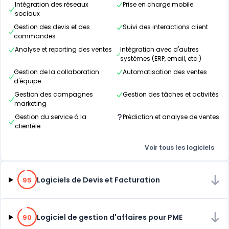
Intégration des réseaux
Prise en charge mobile
sociaux
Gestion des devis et des
Suivi des interactions client
commandes
Analyse et reporting des ventes
Intégration avec d'autres
systèmes (ERP, email, etc.)
Gestion de la collaboration
Automatisation des ventes
d'équipe
Gestion des campagnes
Gestion des tâches et activités
marketing
Gestion du service à la
Prédiction et analyse de ventes
clientèle
Voir tous les logiciels
95% de compatibilité
Logiciels de Devis et Facturation
95
90% de compatibilité
Logiciel de gestion d'affaires pour PME
90