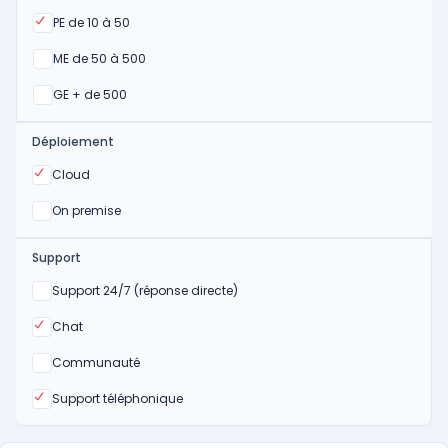
Oui
PE de 10 à 50
Oui
ME de 50 à 500
Oui
GE + de 500
Déploiement
Oui
Cloud
Oui
On premise
Support
Non
Support 24/7 (réponse directe)
Oui
Chat
Non
Communauté
Oui
Support téléphonique