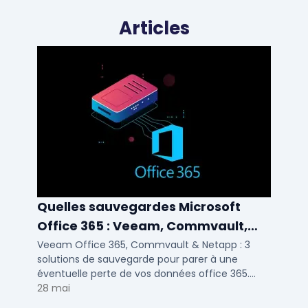
Articles
Quelles sauvegardes Microsoft
Office 365 : Veeam, Commvault,
Netapp
Veeam Office 365, Commvault & Netapp : 3
solutions de sauvegarde pour parer à une
éventuelle perte de vos données office 365.
Voici notre ...
28 mai