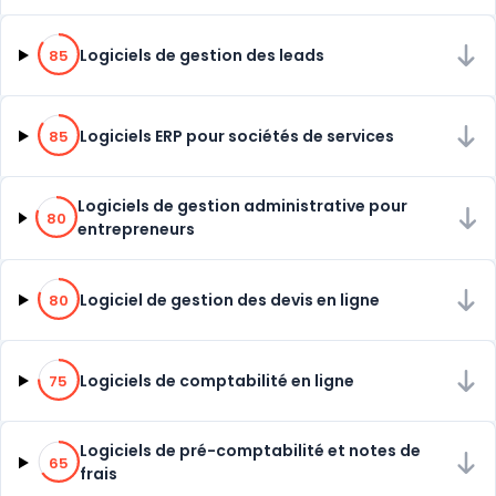
85% de compatibilité
Logiciels de gestion des leads
85
85% de compatibilité
Logiciels ERP pour sociétés de services
85
80% de compatibilité
Logiciels de gestion administrative pour
80
entrepreneurs
80% de compatibilité
Logiciel de gestion des devis en ligne
80
75% de compatibilité
Logiciels de comptabilité en ligne
75
65% de compatibilité
Logiciels de pré-comptabilité et notes de
65
frais