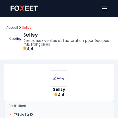
Ouver
Accueil
Sellsy
Sellsy
Centralisez ventes et facturation pour équipes
PME françaises
4,4
Sellsy
4,4
Profil client
Oui
TPE de 1 à 10