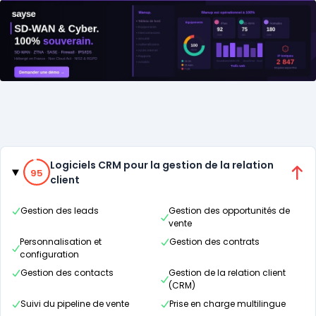
Catégories
95% de compatibilité
Logiciels CRM pour la gestion de la relation
95
client
Gestion des leads
Gestion des opportunités de
vente
Personnalisation et
Gestion des contrats
configuration
Gestion des contacts
Gestion de la relation client
(CRM)
Suivi du pipeline de vente
Prise en charge multilingue