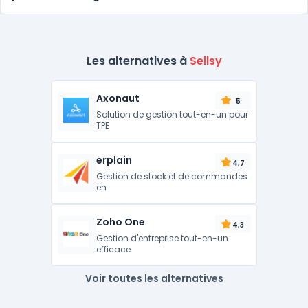
Les alternatives à
Sellsy
Axonaut
5
Solution de gestion tout-en-un pour
TPE
erplain
4,7
Gestion de stock et de commandes
en
Zoho One
4,3
Gestion d'entreprise tout-en-un
efficace
Voir toutes les alternatives