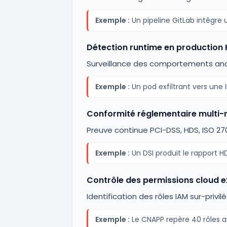
Exemple :
Un pipeline GitLab intègre
Détection runtime en production
Surveillance des comportements ano
Exemple :
Un pod exfiltrant vers une
Conformité réglementaire multi-r
Preuve continue PCI-DSS, HDS, ISO 27
Exemple :
Un DSI produit le rapport H
Contrôle des permissions cloud 
Identification des rôles IAM sur-priv
Exemple :
Le CNAPP repère 40 rôles av