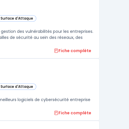
a Surface d'Attaque
tégorie
gestion des vulnérabilités pour les entreprises.
 failles de sécurité au sein des réseaux, des
Fiche complète
a Surface d'Attaque
gorie
lleurs logiciels de cybersécurité entreprise
Fiche complète