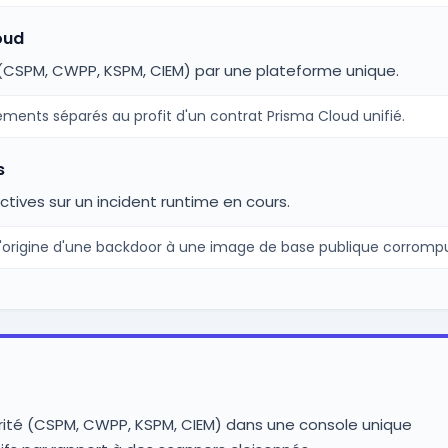
oud
(CSPM, CWPP, KSPM, CIEM) par une plateforme unique.
ments séparés au profit d'un contrat Prisma Cloud unifié.
s
ctives sur un incident runtime en cours.
origine d'une backdoor à une image de base publique corromp
urité (CSPM, CWPP, KSPM, CIEM) dans une console unique