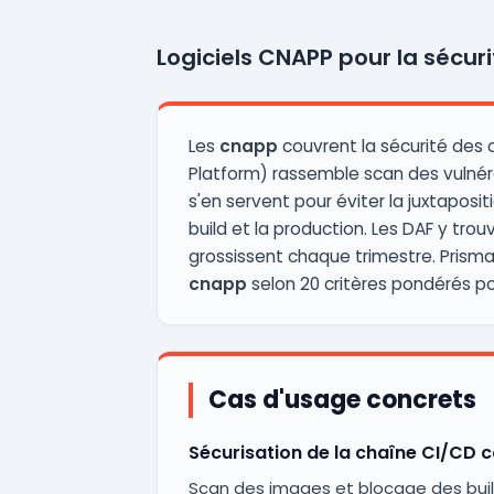
Logiciels CNAPP pour la sécur
Les
cnapp
couvrent la sécurité des 
Platform) rassemble scan des vulnérab
s'en servent pour éviter la juxtaposi
build et la production. Les DAF y tro
grossissent chaque trimestre. Prism
cnapp
selon 20 critères pondérés pou
Cas d'usage concrets
Sécurisation de la chaîne CI/CD 
Scan des images et blocage des build