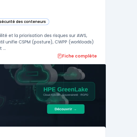
 sécurité des conteneurs
orie
ité et la priorisation des risques sur AWS,
util unifie CSPM (posture), CWPP (workloads)
...
Fiche complète