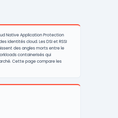
oud Native Application Protection
s identités cloud. Les DSI et RSSI
laissent des angles morts entre le
orkloads containerisés qui
 marché. Cette page compare les