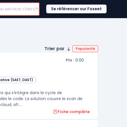
Se référencer sur Foxeet
Trier par
Popularité
Prix : 0.00
icative (SAST, DAST)
ie
 qui s’intègre dans le cycle de
 dès le code. La solution couvre le scan de
loud, afi ...
Fiche complète