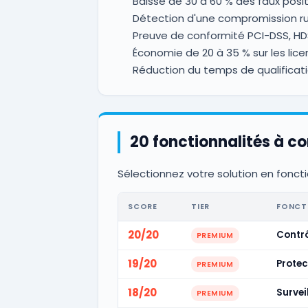
Baisse de 30 à 60 % des faux posi
Détection d'une compromission ru
Preuve de conformité PCI-DSS, HDS
Économie de 20 à 35 % sur les lic
Réduction du temps de qualificati
20 fonctionnalités à c
Sélectionnez votre solution en foncti
SCORE
TIER
FONCT
20/20
Contrô
PREMIUM
19/20
Protec
PREMIUM
18/20
Survei
PREMIUM