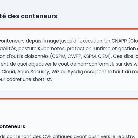
ité des conteneurs
conteneurs depuis l'image jusqu'à l'exécution. Un CNAPP (Cl
ilités, posture Kubernetes, protection runtime et gestion de
tion d'outils cloisonnés (CSPM, CWPP, KSPM, CIEM). Ces silos 
uvent de quoi objectiver le coût de non-conformité sur des w
a Cloud, Aqua Security, Wiz ou Sysdig occupent le haut du
r cadrer une shortlist.
conteneurs
s contenant des CVE critiques avant push vers le registry.