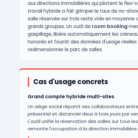
aux directions immobilières qui pilotent le flex-of
travail hybride a fait grimper le taux de no-show
salle réservée sur trois reste vide en moyenne 
grands groupes. Un outil de
room booking
mes
gaspillage, libère automatiquement les crénea
honorés et fournit des données d'usage réelles
redimensionner le parc de salles.
Cas d'usage concrets
Grand compte hybride multi-sites
Un siège social répartit ses collaborateurs entr
présentiel et distanciel deux à trois jours par s
L'outil unifie la réservation des salles sur tous les
remonte l'occupation à la direction immobilière.