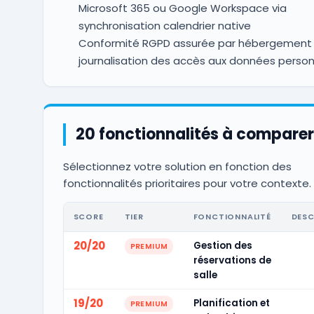
Microsoft 365 ou Google Workspace via
synchronisation calendrier native
Conformité RGPD assurée par hébergement 
journalisation des accès aux données person
20 fonctionnalités à comparer
Sélectionnez votre solution en fonction des
fonctionnalités prioritaires pour votre contexte.
SCORE
TIER
FONCTIONNALITÉ
DESC
20/20
Gestion des
PREMIUM
réservations de
salle
19/20
Planification et
PREMIUM