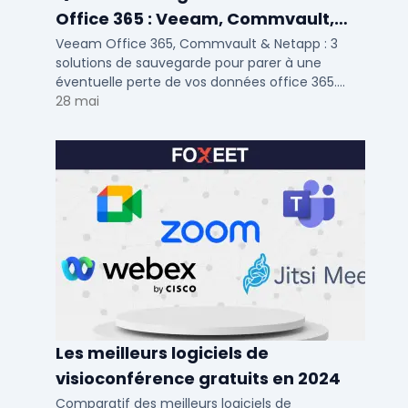
Office 365 : Veeam, Commvault,
Netapp
Veeam Office 365, Commvault & Netapp : 3
solutions de sauvegarde pour parer à une
éventuelle perte de vos données office 365.
Voici notre ...
28 mai
Les meilleurs logiciels de
visioconférence gratuits en 2024
Comparatif des meilleurs logiciels de