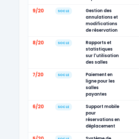
9/20
Gestion des
SOCLE
annulations et
modifications
de réservation
8/20
Rapports et
SOCLE
statistiques
sur l'utilisation
des salles
7/20
Paiement en
SOCLE
ligne pour les
salles
payantes
6/20
Support mobile
SOCLE
pour
réservations en
déplacement
5/20
Système de
SOCLE