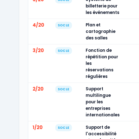
billetterie pour
les événements
4/20
Plan et
SOCLE
cartographie
des salles
3/20
Fonction de
SOCLE
répétition pour
les
réservations
régulières
2/20
Support
SOCLE
multilingue
pour les
entreprises
internationales
1/20
Support de
SOCLE
l'accessibilité