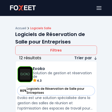
Ouver
Accueil
Logiciels Salle
Logiciels de Réservation de
Salle pour Entreprises
Filtres
12 résultats
Trier par
Evoko
Solution de gestion et réservation
de
4.3
Logiciels de Réservation de Salle pour
80%
— voir Evoko dans cette catégorie
Entreprises
Evoko est une solution spécialisée dans la
gestion des salles de réunion et
l’optimisation des espaces de travail pour