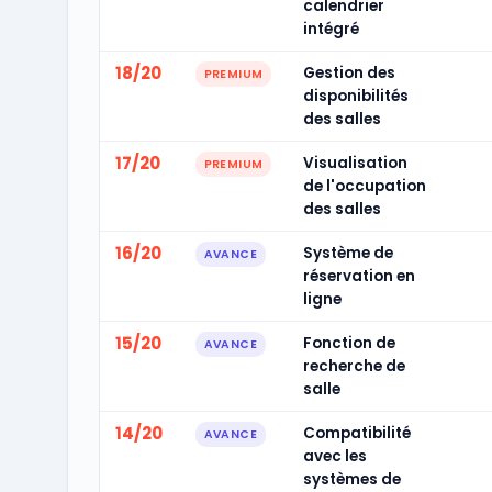
calendrier
intégré
18/20
Gestion des
PREMIUM
disponibilités
des salles
17/20
Visualisation
PREMIUM
de l'occupation
des salles
16/20
Système de
AVANCE
réservation en
ligne
15/20
Fonction de
AVANCE
recherche de
salle
14/20
Compatibilité
AVANCE
avec les
systèmes de