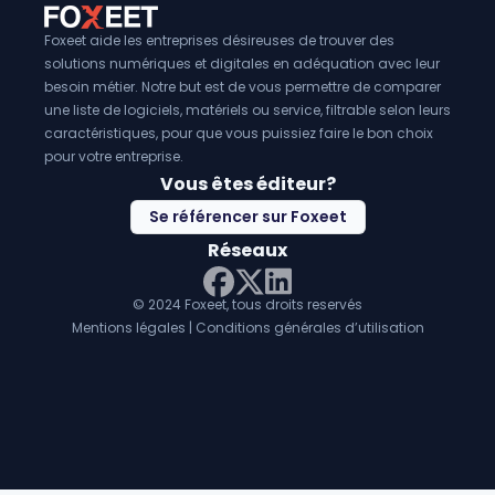
Foxeet aide les entreprises désireuses de trouver des
solutions numériques et digitales en adéquation avec leur
besoin métier. Notre but est de vous permettre de comparer
une liste de logiciels, matériels ou service, filtrable selon leurs
caractéristiques, pour que vous puissiez faire le bon choix
pour votre entreprise.
Vous êtes éditeur?
Se référencer sur Foxeet
Réseaux
© 2024 Foxeet, tous droits reservés
LinkedIn
Facebook
Twitter X
Mentions légales
|
Conditions générales d’utilisation