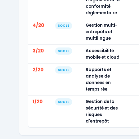
conformité
réglementaire
4/20
Gestion multi-
SOCLE
entrepôts et
multilingue
3/20
Accessibilité
SOCLE
mobile et cloud
2/20
Rapports et
SOCLE
analyse de
données en
temps réel
1/20
Gestion de la
SOCLE
sécurité et des
risques
d'entrepôt