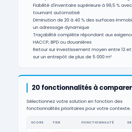
Fiabilité d'inventaire supérieure à 99,5 % avec 
tournant automatisé
Diminution de 20 à 40 % des surfaces immobi
un adressage dynamique
Traçabilité complète répondant aux exigence
HACCP, BPD ou douanières
Retour sur investissement moyen entre 12 et
sur un entrepôt de plus de 5 000 m²
20 fonctionnalités à comparer
Sélectionnez votre solution en fonction des
fonctionnalités prioritaires pour votre contexte.
SCORE
TIER
FONCTIONNALITÉ
DE