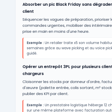
Absorber un pic Black Friday sans dégrader
client
Séquencer les vagues de préparation, prioriser l
commandes urgentes, mobiliser des intérimair
prise en main en moins d'une heure.
Exemple :
Un retailer traite x5 son volume habitue
semaines grâce au wave picking et au voice pic
guidé.
Opérer un entrepôt 3PL pour plusieurs clien
chargeurs
Cloisonner les stocks par donneur d'ordre, factur
d'œuvre (palette entrée, colis sortant, m³ stock
publier des KPI par client.
Exemple :
Un prestataire logistique héberge 12 c
sur une même plateforme avec facturation au