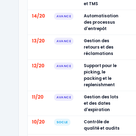
et TMS
14/20
Automatisation
AVANCE
des processus
d'entrepôt
13/20
Gestion des
AVANCE
retours et des
réclamations
12/20
Support pour le
AVANCE
picking, le
packing et le
replenishment
11/20
Gestion des lots
AVANCE
et des dates
d'expiration
10/20
Contrôle de
SOCLE
qualité et audits