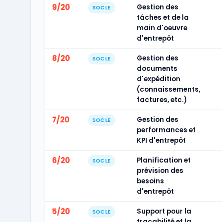
9/20
Gestion des
SOCLE
tâches et de la
main d'oeuvre
d'entrepôt
8/20
Gestion des
SOCLE
documents
d'expédition
(connaissements,
factures, etc.)
7/20
Gestion des
SOCLE
performances et
KPI d'entrepôt
6/20
Planification et
SOCLE
prévision des
besoins
d'entrepôt
5/20
Support pour la
SOCLE
traçabilité et la