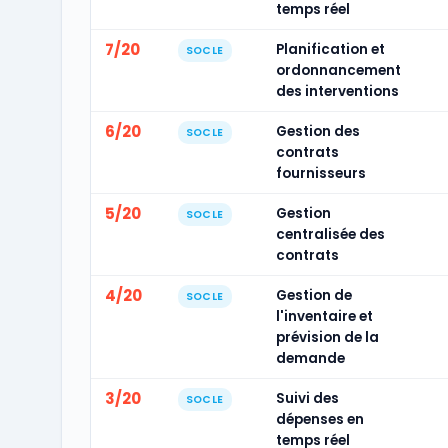
temps réel
7/20
Planification et
SOCLE
ordonnancement
des interventions
6/20
Gestion des
SOCLE
contrats
fournisseurs
5/20
Gestion
SOCLE
centralisée des
contrats
4/20
Gestion de
SOCLE
l'inventaire et
prévision de la
demande
3/20
Suivi des
SOCLE
dépenses en
temps réel