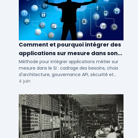
Comment et pourquoi intégrer des
applications sur mesure dans son
SI ?
Méthode pour intégrer applications métier sur
mesure dans le SI : cadrage des besoins, choix
d'architecture, gouvernance API, sécurité et
conduite du changement.
4 juin