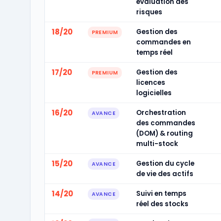
évaluation des
risques
18/20
Gestion des
PREMIUM
commandes en
temps réel
17/20
Gestion des
PREMIUM
licences
logicielles
16/20
Orchestration
AVANCE
des commandes
(DOM) & routing
multi-stock
15/20
Gestion du cycle
AVANCE
de vie des actifs
14/20
Suivi en temps
AVANCE
réel des stocks