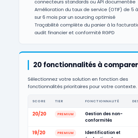
connecteurs standards ou API documentée
Amélioration du taux de service (OTIF) de 5 à
sur 6 mois par un sourcing optimisé
Traçabilité complète du panier à la facturat
audit financier et conformité RGPD
20 fonctionnalités à comparer
Sélectionnez votre solution en fonction des
fonctionnalités prioritaires pour votre contexte.
SCORE
TIER
FONCTIONNALITÉ
DE
20/20
Gestion des non-
PREMIUM
conformités
19/20
Identification et
PREMIUM