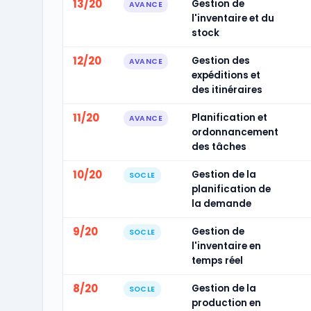
13/20
Gestion de
AVANCE
l'inventaire et du
stock
12/20
Gestion des
AVANCE
expéditions et
des itinéraires
11/20
Planification et
AVANCE
ordonnancement
des tâches
10/20
Gestion de la
SOCLE
planification de
la demande
9/20
Gestion de
SOCLE
l'inventaire en
temps réel
8/20
Gestion de la
SOCLE
production en