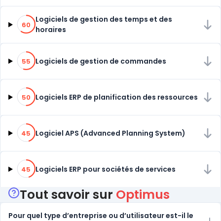
60% de compatibilité
Logiciels de gestion des temps et des
60
horaires
55% de compatibilité
Logiciels de gestion de commandes
55
50% de compatibilité
Logiciels ERP de planification des ressources
50
45% de compatibilité
Logiciel APS (Advanced Planning System)
45
45% de compatibilité
Logiciels ERP pour sociétés de services
45
Tout savoir sur
Optimus
Pour quel type d’entreprise ou d’utilisateur est-il le