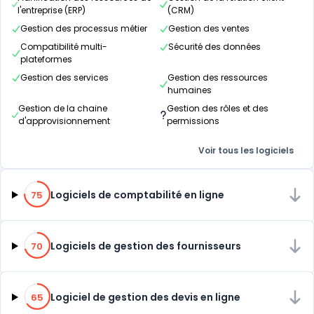
l'entreprise (ERP)
(CRM)
Gestion des processus métier
Gestion des ventes
Compatibilité multi-
Sécurité des données
plateformes
Gestion des services
Gestion des ressources
humaines
Gestion de la chaine
Gestion des rôles et des
d'approvisionnement
permissions
Voir tous les logiciels
75% de compatibilité
Logiciels de comptabilité en ligne
75
70% de compatibilité
Logiciels de gestion des fournisseurs
70
65% de compatibilité
Logiciel de gestion des devis en ligne
65