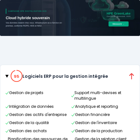
Catégories
95% de compatibilité
Logiciels ERP pour la gestion intégrée
95
Gestion de projets
Support multi-devises et
multilingue
Intégration de données
Analytique et reporting
Gestion des actifs d'entreprise
Gestion financière
Gestion de la qualité
Gestion de l'inventaire
Gestion des achats
Gestion de la production
Planification des ressources de
Gestion de la relation client