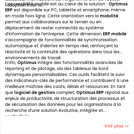
L’accessibilité mobile est au cœur de la solution :
Optimus
l’adoption interne.
ERP
est disponible sur PC, tablette et smartphone, même
en mode hors ligne. Cette orientation vers la
mobilité
permet aux collaborateurs sur le terrain ou en
déplacement de rester connectés au système
d’information de l’entreprise. Cette dimension
ERP mobile
s’accompagne de fonctionnalités de synchronisation
automatique et d’alertes en temps réel, renforçant la
réactivité et la continuité des opérations dans tous les
environnements de travail.
Enfin,
Optimus
intègre des fonctionnalités avancées de
reporting et de pilotage, via des tableaux de bord
dynamiques personnalisables. Ces outils facilitent le suivi
des indicateurs-clés de performance et contribuent à une
meilleure maîtrise des coûts, délais et ressources. En tant
que
logiciel de gestion
complet,
Optimus ERP
répond aux
enjeux de productivité, de structuration des processus et
de sécurisation des données pour les organisations à la
recherche d’une solution évolutive, intégrée et
centralisée
.
Voir plus