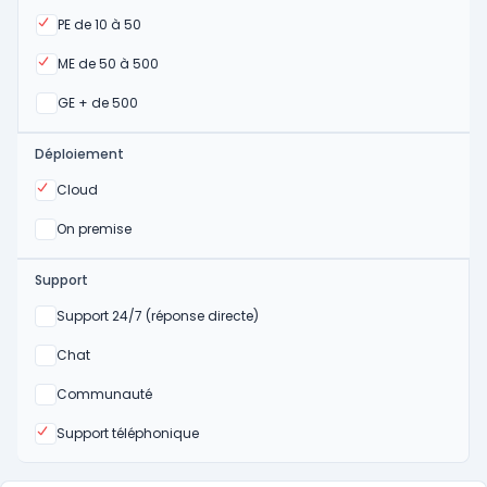
Oui
PE de 10 à 50
Oui
ME de 50 à 500
Oui
GE + de 500
Déploiement
Oui
Cloud
Oui
On premise
Support
Non
Support 24/7 (réponse directe)
Non
Chat
Non
Communauté
Oui
Support téléphonique