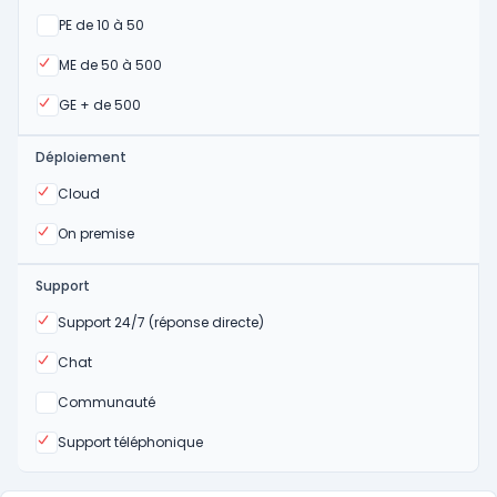
Oui
PE de 10 à 50
Oui
ME de 50 à 500
Oui
GE + de 500
Déploiement
Oui
Cloud
Oui
On premise
Support
Oui
Support 24/7 (réponse directe)
Oui
Chat
Non
Communauté
Oui
Support téléphonique