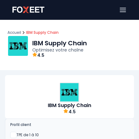
Ouver
Accueil
IBM Supply Chain
IBM Supply Chain
Optimisez votre chaîne
4.5
IBM Supply Chain
4.5
Profil client
Oui
TPE de 1 à 10