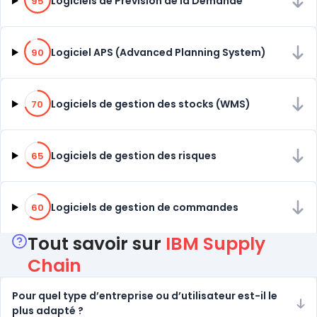
Logiciels de Prévision de la Demande
95
90% de compatibilité
Logiciel APS (Advanced Planning System)
90
70% de compatibilité
Logiciels de gestion des stocks (WMS)
70
65% de compatibilité
Logiciels de gestion des risques
65
60% de compatibilité
Logiciels de gestion de commandes
60
Tout savoir sur
IBM Supply
Chain
Pour quel type d’entreprise ou d’utilisateur est-il le
plus adapté ?