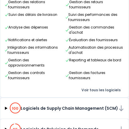
Gestion des relations
Gestion des retours
fournisseurs
fournisseurs
Suivi des délais de livraison
Suivi des performances des
fournisseurs
Analyse des dépenses
Gestion des commandes
d'achat
Notifications et alertes
Évaluation des fournisseurs
Intégration des informations
Automatisation des processus
fournisseurs
d'achat
Gestion des
Reporting et tableaux de bord
approvisionnements
Gestion des contrats
Gestion des factures
fournisseurs
fournisseurs
Voir tous les logiciels
100% de compatibilité
Logiciels de Supply Chain Management (SCM)
100
95% de compatibilité