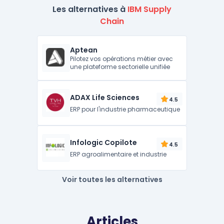
Les alternatives à
IBM Supply
Chain
Aptean
Pilotez vos opérations métier avec
une plateforme sectorielle unifiée
ADAX Life Sciences
4.5
ERP pour l'industrie pharmaceutique
Infologic Copilote
4.5
ERP agroalimentaire et industrie
Voir toutes les alternatives
Articles