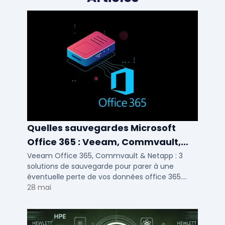
Quelles sauvegardes Microsoft
Office 365 : Veeam, Commvault,
Netapp
Veeam Office 365, Commvault & Netapp : 3
solutions de sauvegarde pour parer à une
éventuelle perte de vos données office 365.
Voici notre ...
28 mai