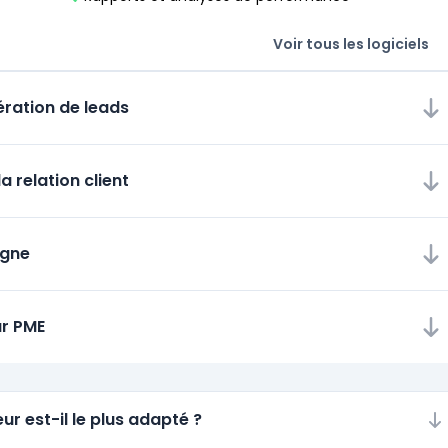
Voir tous les logiciels
ération de leads
a relation client
igne
ur PME
ur est-il le plus adapté ?