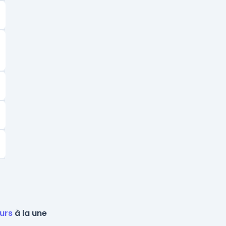
urs
à la une