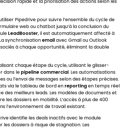
cision rapide et la priorisation des actions selon les
iliser Pipedrive pour suivre l’ensemble du cycle de
rmulaire web ou chatbot jusqu’à la conclusion du
dule
LeadBooster
, il est automatiquement affecté à
 La synchronisation
email
avec Gmail ou Outlook
sociés à chaque opportunité, éliminant la double
alisant chaque étape du cycle, utilisant le glisser-
er dans le
pipeline commercial
. Les automatisations
es ou l’envoi de messages selon des étapes précises.
ats via le tableau de bord en
reporting
en temps réel
ce des meilleurs leads. Les modèles de documents et
e les dossiers en mobilité. L’accès à plus de 400
ans l’environnement de travail existant.
ve identifie les deals inactifs avec le module
ur les dossiers à risque de stagnation. Les