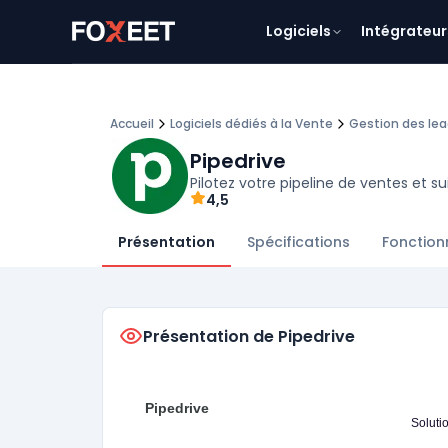
Logiciels
Intégrateur
Accueil
Logiciels dédiés à la Vente
Gestion des le
Pipedrive
Pilotez votre pipeline de ventes et s
4,5
Présentation
Spécifications
Fonction
Présentation de Pipedrive
Pipedrive
Soluti