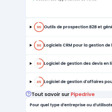
95% de compatibilité
Outils de prospection B2B et gén
95
90% de compatibilité
Logiciels CRM pour la gestion de l
90
50% de compatibilité
Logiciel de gestion des devis en l
50
45% de compatibilité
Logiciel de gestion d'affaires po
45
Tout savoir sur
Pipedrive
Pour quel type d’entreprise ou d’utilisate