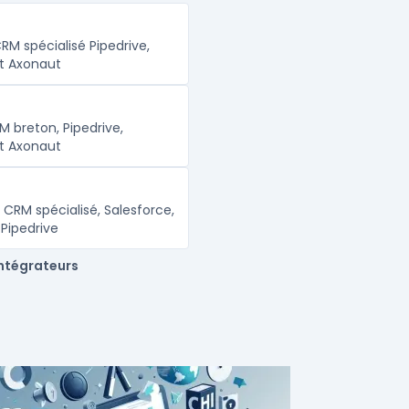
RM spécialisé Pipedrive,
et Axonaut
M breton, Pipedrive,
et Axonaut
 CRM spécialisé, Salesforce,
Pipedrive
intégrateurs