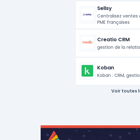
Sellsy
Centralisez ventes 
PME françaises
Creatio CRM
gestion de la relati
Koban
Koban : CRM, gesti
Voir toutes 