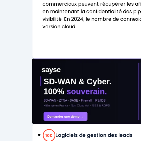
commerciaux peuvent récupérer les affai
en maintenant la confidentialité des p
visibilité. En 2024, le nombre de connexi
version cloud.
Catégories
100% de compatibilité
Logiciels de gestion des leads
100