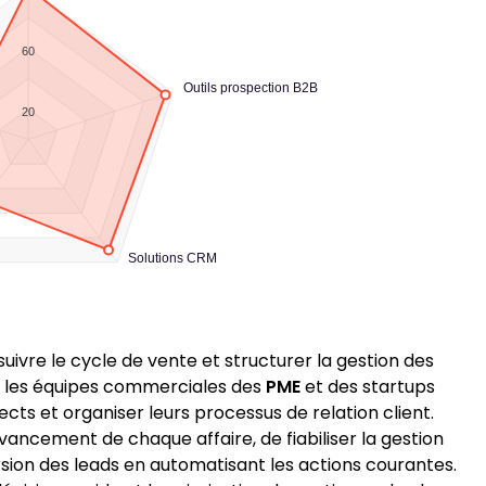
60
Outils prospection B2B
20
Solutions CRM
uivre le cycle de vente et structurer la gestion des
le les équipes commerciales des
PME
et des startups
ects et organiser leurs processus de relation client.
’avancement de chaque affaire, de fiabiliser la gestion
sion des leads en automatisant les actions courantes.