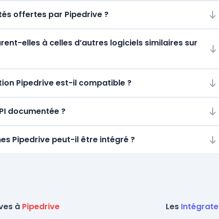
tés offertes par Pipedrive ?
t-elles à celles d’autres logiciels similaires sur
on Pipedrive est-il compatible ?
 API documentée ?
es Pipedrive peut-il être intégré ?
ives à
Pipedrive
Les
Intégrate